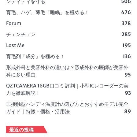
ンティティを守る
506
育毛、ハゲ、薄毛「睡眠」を極める！
476
Forum
378
チェンチェン
285
Lost Me
195
育毛剤「成分」を極める！
136
形成外科と美容外科の違いは？形成外科の医師が美容外
科に多い理由
95
QZTCAMERA 16GB口コミ 評判｜小型ICレコーダーの実
力を徹底解説！
93
非接触型ハンディ温度計の選び方とおすすめモデル完全
ガイド｜特徴・価格・活用法
89
最近の投稿