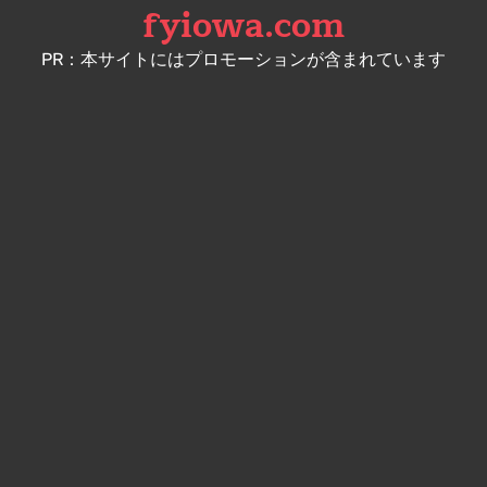
fyiowa.com
Skip
to
PR：本サイトにはプロモーションが含まれています
content