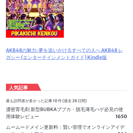
AKB48の魅力: 夢を追いかけるすべての人へ AKB48 レ
ガシー (エンターテインメントガイド) Kindle版
人気記事
最も訪問者が多かった記事 10 件 (過去 28 日間)
濃密育毛剤 新型BUBKAブブカ・脱毛薄毛ハゲ必見の使
用体験レビュー
1650
ムームードメイン更新料：賢い管理でオンラインアイデ