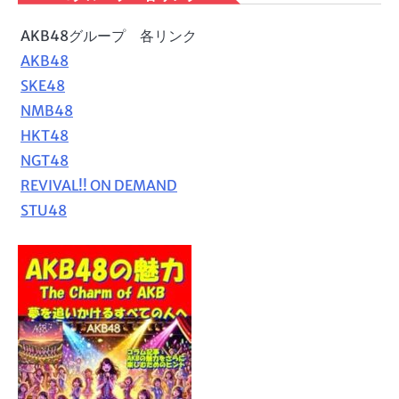
AKB48グループ 各リンク
AKB48
SKE48
NMB48
HKT48
NGT48
REVIVAL!! ON DEMAND
STU48