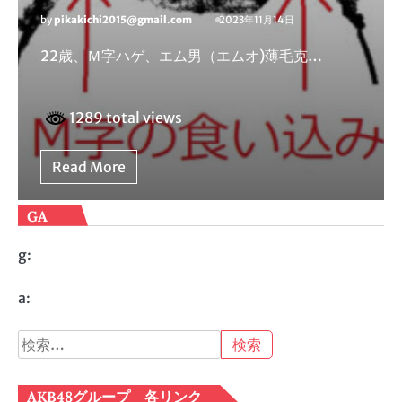
by
pikakichi2015@gmail.com
2023年11月14日
22歳、Ｍ字ハゲ、エム男（エムオ)薄毛克…
1289 total views
Read More
GA
g:
a:
検
索:
AKB48グループ 各リンク