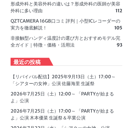
形成外科と美容外科の違いは？形成外科の医師が美容
外科に多い理由
112
QZTCAMERA 16GB口コミ 評判｜小型ICレコーダーの
実力を徹底解説！
105
非接触型ハンディ温度計の選び方とおすすめモデル完
全ガイド｜特徴・価格・活用法
93
最近の投稿
【リバイバル配信】2025年9月13日（土）17:00～
「シアターの女神」公演 佐藤海里 生誕祭
2026年7月25日（土）12:00～ 「PARTYが始まる
よ」公演
2026年7月25日（土）17:00～ 「PARTYが始まる
よ」公演 木本優菜 生誕祭＆卒業公演