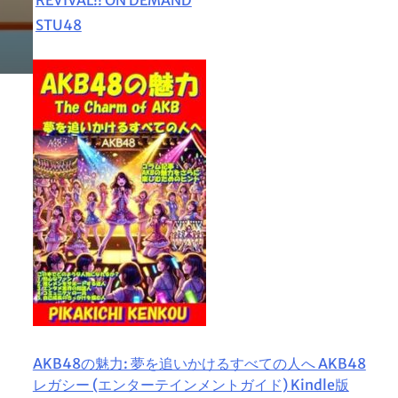
STU48
AKB48の魅力: 夢を追いかけるすべての人へ AKB48
レガシー (エンターテインメントガイド) Kindle版