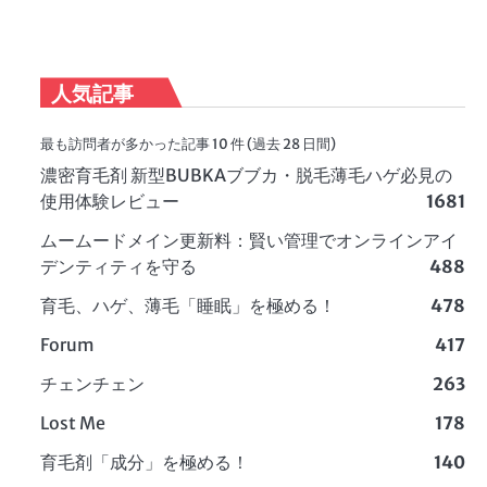
人気記事
最も訪問者が多かった記事 10 件 (過去 28 日間)
濃密育毛剤 新型BUBKAブブカ・脱毛薄毛ハゲ必見の
使用体験レビュー
1681
ムームードメイン更新料：賢い管理でオンラインアイ
デンティティを守る
488
育毛、ハゲ、薄毛「睡眠」を極める！
478
Forum
417
チェンチェン
263
Lost Me
178
育毛剤「成分」を極める！
140