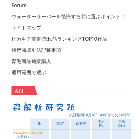
Forum
ウォーターサーバーを後悔する前に選ぶポイント！
サイトマップ
ピカキチ叢書 売れ筋ランキングTOP10作品
特定商取引法記載事項
育毛商品通販購入
適用範囲で選ぶ
AH