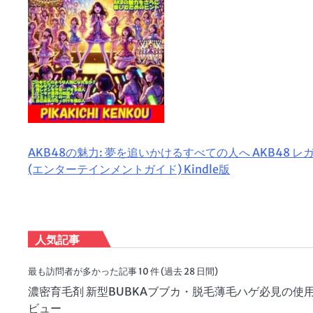
AKB48の魅力: 夢を追いかけるすべての人へ AKB48 レ
(エンターテインメントガイド) Kindle版
人気記事
最も訪問者が多かった記事 10 件 (過去 28 日間)
濃密育毛剤 新型BUBKAブブカ・脱毛薄毛ハゲ必見の使
ビュー