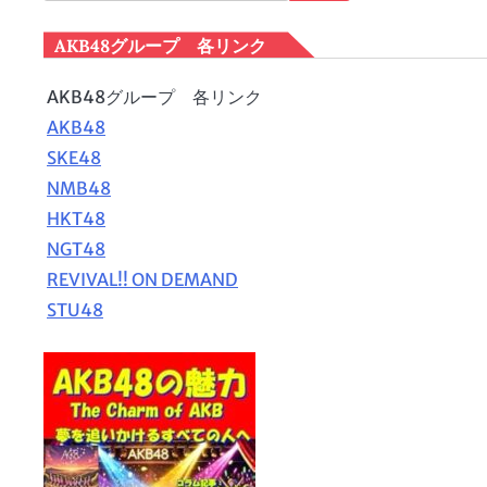
索:
AKB48グループ 各リンク
AKB48グループ 各リンク
AKB48
SKE48
NMB48
HKT48
NGT48
REVIVAL!! ON DEMAND
STU48