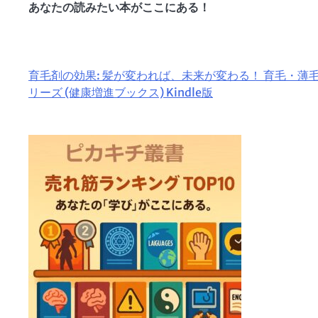
あなたの読みたい本がここにある！
育毛剤の効果: 髪が変われば、未来が変わる！ 育毛・薄
リーズ (健康増進ブックス) Kindle版