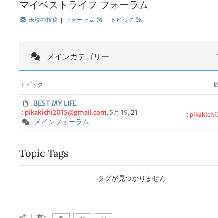
マイベストライフ フォーラム
未読の投稿
|
フォーラム
|
トピック
メインカテゴリー
トピック
BEST MY LIFE
:
pikakichi2015@gmail.com
, 5月 19, 21
: pikakich
メインフォーラム
Topic Tags
タグが見つかりません
共有: