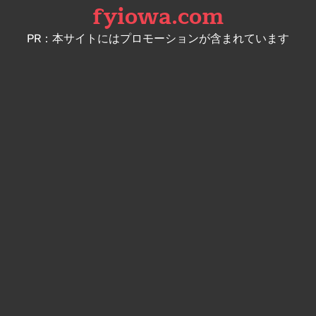
fyiowa.com
Skip
to
PR：本サイトにはプロモーションが含まれています
content