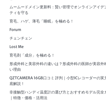
ムームードメイン更新料：賢い管理でオンラインアイデ
ティを守る
育毛、ハゲ、薄毛「睡眠」を極める！
Forum
チェンチェン
Lost Me
育毛剤「成分」を極める！
形成外科と美容外科の違いは？形成外科の医師が美容外
い理由
QZTCAMERA 16GB口コミ 評判｜小型ICレコーダーの
底解説！
非接触型ハンディ温度計の選び方とおすすめモデル完全
｜特徴・価格・活用法