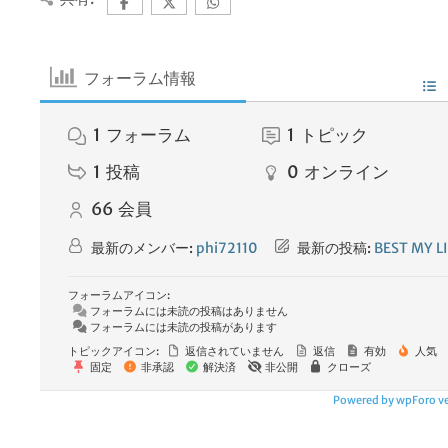
フォーラム情報
1
フォーラム
1
トピック
1
投稿
0
オンライン
66
会員
最新のメンバー:
phi72110
最新の投稿:
BEST MY LI
フォーラムアイコン:
フォーラムには未読の投稿はありません
フォーラムには未読の投稿があります
トピックアイコン:
返信されていません
返信
有効
人気
固定
非承認
解決済
非公開
クローズ
Powered by wpForo ver