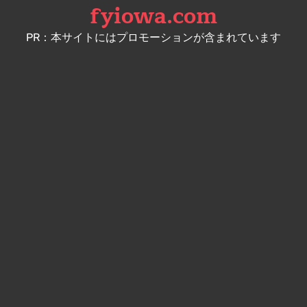
fyiowa.com
Skip
to
PR：本サイトにはプロモーションが含まれています
content