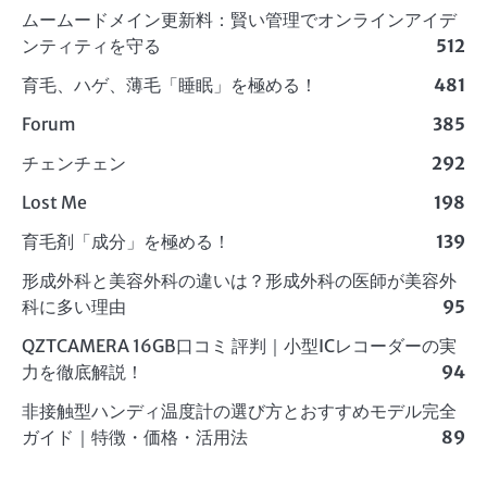
ムームードメイン更新料：賢い管理でオンラインアイデ
ンティティを守る
512
育毛、ハゲ、薄毛「睡眠」を極める！
481
Forum
385
チェンチェン
292
Lost Me
198
育毛剤「成分」を極める！
139
形成外科と美容外科の違いは？形成外科の医師が美容外
科に多い理由
95
QZTCAMERA 16GB口コミ 評判｜小型ICレコーダーの実
力を徹底解説！
94
非接触型ハンディ温度計の選び方とおすすめモデル完全
ガイド｜特徴・価格・活用法
89