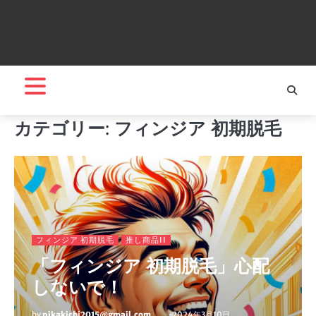
カテゴリー:
フィンジア 初期脱毛
フィンジア 初期脱毛
推し商品II
「フィンジア 初期脱毛」心配
しないで！
by
pikakichi2015@gmail.com
2024年3月10日