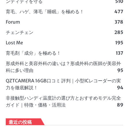
ンティティを守る
510
育毛、ハゲ、薄毛「睡眠」を極める！
477
Forum
378
チェンチェン
285
Lost Me
195
育毛剤「成分」を極める！
137
形成外科と美容外科の違いは？形成外科の医師が美容外
科に多い理由
95
QZTCAMERA 16GB口コミ 評判｜小型ICレコーダーの実
力を徹底解説！
94
非接触型ハンディ温度計の選び方とおすすめモデル完全
ガイド｜特徴・価格・活用法
89
最近の投稿