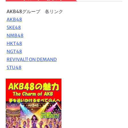
AKB48グループ 各リンク
AKB48
SKE48
NMB48
HKT48
NGT48
REVIVAL!! ON DEMAND
STU48