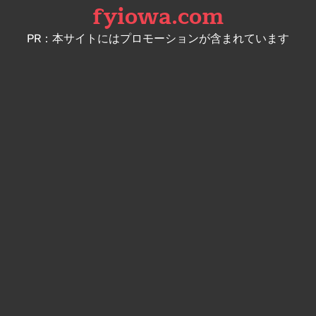
fyiowa.com
Skip
to
PR：本サイトにはプロモーションが含まれています
content