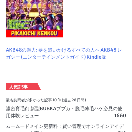
AKB48の魅力: 夢を追いかけるすべての人へ AKB48 レ
ガシー (エンターテインメントガイド) Kindle版
人気記事
最も訪問者が多かった記事 10 件 (過去 28 日間)
濃密育毛剤 新型BUBKAブブカ・脱毛薄毛ハゲ必見の使
用体験レビュー
1660
ムームードメイン更新料：賢い管理でオンラインアイデ