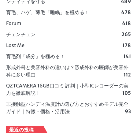
ンティティを守る
489
育毛、ハゲ、薄毛「睡眠」を極める！
478
Forum
418
チェンチェン
265
Lost Me
178
育毛剤「成分」を極める！
141
形成外科と美容外科の違いは？形成外科の医師が美容外
科に多い理由
112
QZTCAMERA 16GB口コミ 評判｜小型ICレコーダーの実
力を徹底解説！
105
非接触型ハンディ温度計の選び方とおすすめモデル完全
ガイド｜特徴・価格・活用法
93
最近の投稿