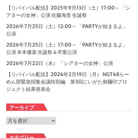
【リバイバル配信】2025年9月13日（土）17:00～ 「シ
アターの女神」公演 佐藤海里 生誕祭
2026年7月25日（土）12:00～ 「PARTYが始まるよ」
公演
2026年7月25日（土）17:00～ 「PARTYが始まるよ」
公演 木本優菜 生誕祭＆卒業公演
2026年7月22日（水） 「シアターの女神」公演
【リバイバル配信】2024年2月19日（月） NGT48らー
めん部緊急招集会議特別編 第3回にいがた御麺印プロ
ジェクト結果発表会
アーカイブ
ア
ー
カ
カテゴリー