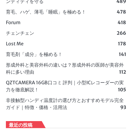
ンティティを守る
489
育毛、ハゲ、薄毛「睡眠」を極める！
478
Forum
418
チェンチェン
266
Lost Me
178
育毛剤「成分」を極める！
141
形成外科と美容外科の違いは？形成外科の医師が美容外
科に多い理由
112
QZTCAMERA 16GB口コミ 評判｜小型ICレコーダーの実
力を徹底解説！
105
非接触型ハンディ温度計の選び方とおすすめモデル完全
ガイド｜特徴・価格・活用法
93
最近の投稿