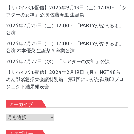
【リバイバル配信】2025年9月13日（土）17:00～ 「シ
アターの女神」公演 佐藤海里 生誕祭
2026年7月25日（土）12:00～ 「PARTYが始まるよ」
公演
2026年7月25日（土）17:00～ 「PARTYが始まるよ」
公演 木本優菜 生誕祭＆卒業公演
2026年7月22日（水） 「シアターの女神」公演
【リバイバル配信】2024年2月19日（月） NGT48らー
めん部緊急招集会議特別編 第3回にいがた御麺印プロ
ジェクト結果発表会
アーカイブ
ア
ー
カ
カテゴリー