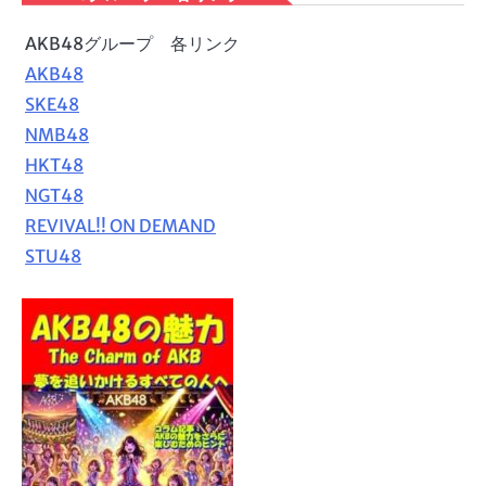
AKB48グループ 各リンク
AKB48
SKE48
NMB48
HKT48
NGT48
REVIVAL!! ON DEMAND
STU48