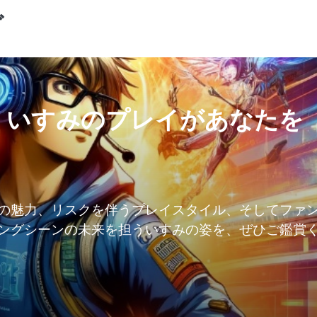
グ
！いすみのプレイがあなたを
の魅力、リスクを伴うプレイスタイル、そしてファ
ングシーンの未来を担ういすみの姿を、ぜひご鑑賞