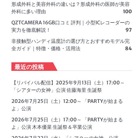
形成外科と美容外科の違いは？形成外科の医師が美容
外科に多い理由
100
QZTCAMERA 16GB口コミ 評判｜小型ICレコーダーの
実力を徹底解説！
97
非接触型ハンディ温度計の選び方とおすすめモデル完
全ガイド｜特徴・価格・活用法
84
最近の投稿
【リバイバル配信】2025年9月13日（土）17:00～
「シアターの女神」公演 佐藤海里 生誕祭
2026年7月25日（土）12:00～ 「PARTYが始まる
よ」公演
2026年7月25日（土）17:00～ 「PARTYが始まる
よ」公演 木本優菜 生誕祭＆卒業公演