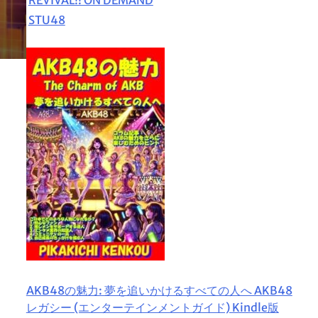
STU48
AKB48の魅力: 夢を追いかけるすべての人へ AKB48
レガシー (エンターテインメントガイド) Kindle版