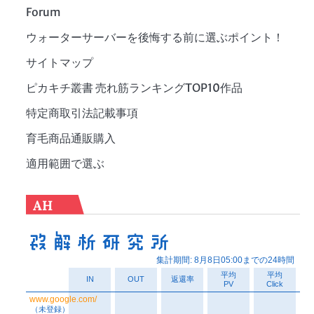
Forum
ウォーターサーバーを後悔する前に選ぶポイント！
サイトマップ
ピカキチ叢書 売れ筋ランキングTOP10作品
特定商取引法記載事項
育毛商品通販購入
適用範囲で選ぶ
AH