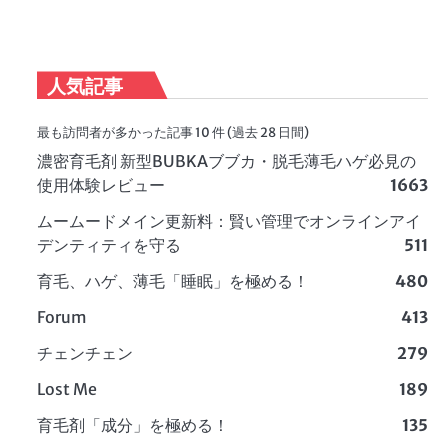
人気記事
最も訪問者が多かった記事 10 件 (過去 28 日間)
濃密育毛剤 新型BUBKAブブカ・脱毛薄毛ハゲ必見の
使用体験レビュー
1663
ムームードメイン更新料：賢い管理でオンラインアイ
デンティティを守る
511
育毛、ハゲ、薄毛「睡眠」を極める！
480
Forum
413
チェンチェン
279
Lost Me
189
育毛剤「成分」を極める！
135