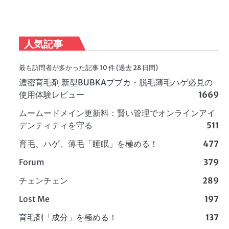
人気記事
最も訪問者が多かった記事 10 件 (過去 28 日間)
濃密育毛剤 新型BUBKAブブカ・脱毛薄毛ハゲ必見の
使用体験レビュー
1669
ムームードメイン更新料：賢い管理でオンラインアイ
デンティティを守る
511
育毛、ハゲ、薄毛「睡眠」を極める！
477
Forum
379
チェンチェン
289
Lost Me
197
育毛剤「成分」を極める！
137