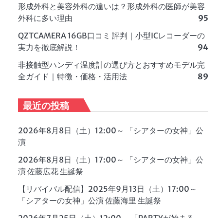
形成外科と美容外科の違いは？形成外科の医師が美容
外科に多い理由
95
QZTCAMERA 16GB口コミ 評判｜小型ICレコーダーの
実力を徹底解説！
94
非接触型ハンディ温度計の選び方とおすすめモデル完
全ガイド｜特徴・価格・活用法
89
最近の投稿
2026年8月8日（土）12:00～ 「シアターの女神」公
演
2026年8月8日（土）17:00～ 「シアターの女神」公
演 佐藤広花 生誕祭
【リバイバル配信】2025年9月13日（土）17:00～
「シアターの女神」公演 佐藤海里 生誕祭