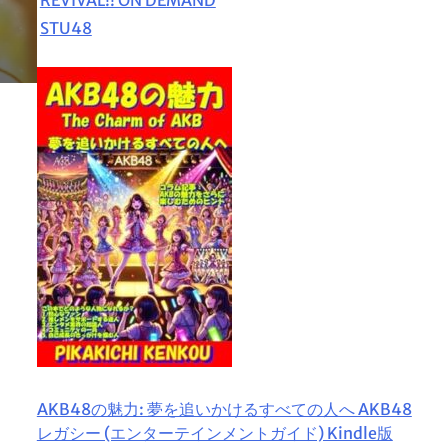
STU48
AKB48の魅力: 夢を追いかけるすべての人へ AKB48
レガシー (エンターテインメントガイド) Kindle版