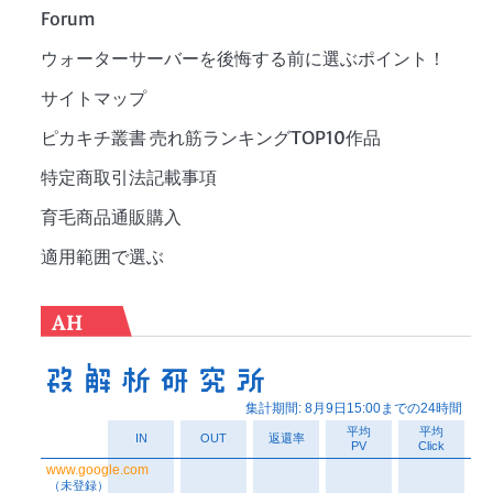
Forum
ウォーターサーバーを後悔する前に選ぶポイント！
サイトマップ
ピカキチ叢書 売れ筋ランキングTOP10作品
特定商取引法記載事項
育毛商品通販購入
適用範囲で選ぶ
AH