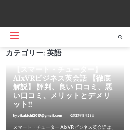
カテゴリー:
英語
生活・ライフ
英語
【スマート・チューター】
AIxVRビジネス英会話 【徹底
解説】 評判、良い 口コミ、悪
い口コミ、メリットとデメリ
ット!!
by
pikakichi2015@gmail.com
2023年8月28日
スマート・チューター AIxVRビジネス英会話は、