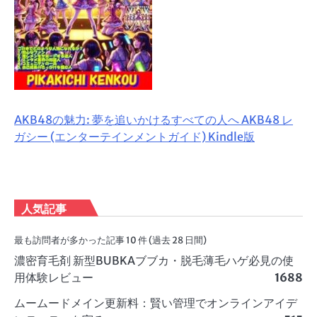
AKB48の魅力: 夢を追いかけるすべての人へ AKB48 レ
ガシー (エンターテインメントガイド) Kindle版
人気記事
最も訪問者が多かった記事 10 件 (過去 28 日間)
濃密育毛剤 新型BUBKAブブカ・脱毛薄毛ハゲ必見の使
用体験レビュー
1688
ムームードメイン更新料：賢い管理でオンラインアイデ