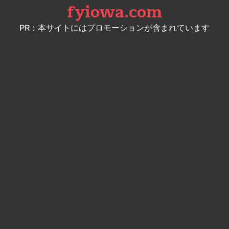
fyiowa.com
Skip
to
PR：本サイトにはプロモーションが含まれています
content