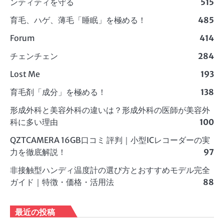
ンティティを守る
515
育毛、ハゲ、薄毛「睡眠」を極める！
485
Forum
414
チェンチェン
284
Lost Me
193
育毛剤「成分」を極める！
138
形成外科と美容外科の違いは？形成外科の医師が美容外
科に多い理由
100
QZTCAMERA 16GB口コミ 評判｜小型ICレコーダーの実
力を徹底解説！
97
非接触型ハンディ温度計の選び方とおすすめモデル完全
ガイド｜特徴・価格・活用法
88
最近の投稿