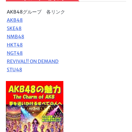
AKB48グループ 各リンク
AKB48
SKE48
NMB48
HKT48
NGT48
REVIVAL!! ON DEMAND
STU48