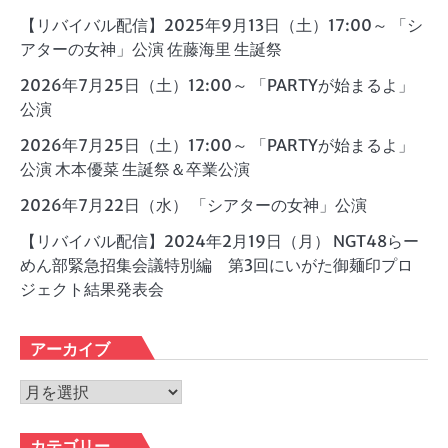
【リバイバル配信】2025年9月13日（土）17:00～ 「シ
アターの女神」公演 佐藤海里 生誕祭
2026年7月25日（土）12:00～ 「PARTYが始まるよ」
公演
2026年7月25日（土）17:00～ 「PARTYが始まるよ」
公演 木本優菜 生誕祭＆卒業公演
2026年7月22日（水） 「シアターの女神」公演
【リバイバル配信】2024年2月19日（月） NGT48らー
めん部緊急招集会議特別編 第3回にいがた御麺印プロ
ジェクト結果発表会
アーカイブ
ア
ー
カ
カテゴリー