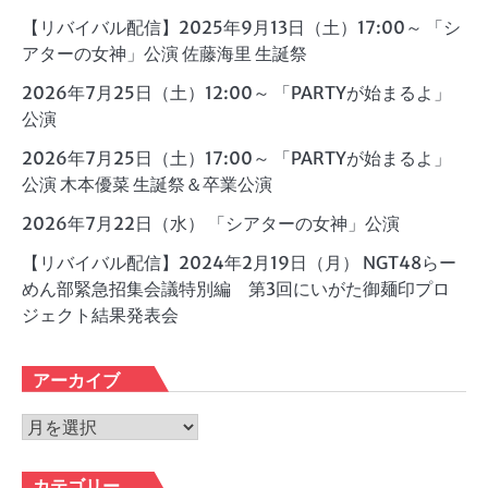
【リバイバル配信】2025年9月13日（土）17:00～ 「シ
アターの女神」公演 佐藤海里 生誕祭
2026年7月25日（土）12:00～ 「PARTYが始まるよ」
公演
2026年7月25日（土）17:00～ 「PARTYが始まるよ」
公演 木本優菜 生誕祭＆卒業公演
2026年7月22日（水） 「シアターの女神」公演
【リバイバル配信】2024年2月19日（月） NGT48らー
めん部緊急招集会議特別編 第3回にいがた御麺印プロ
ジェクト結果発表会
アーカイブ
ア
ー
カ
カテゴリー