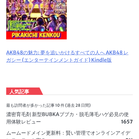
AKB48の魅力: 夢を追いかけるすべての人へ AKB48 レ
ガシー (エンターテインメントガイド) Kindle版
人気記事
最も訪問者が多かった記事 10 件 (過去 28 日間)
濃密育毛剤 新型BUBKAブブカ・脱毛薄毛ハゲ必見の使
用体験レビュー
1657
ムームードメイン更新料：賢い管理でオンラインアイデ