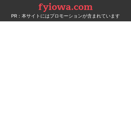
fyiowa.com
Skip
to
PR：本サイトにはプロモーションが含まれています
content