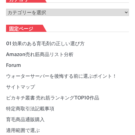
イ
ブ
カ
テ
ゴ
固定ページ
リ
ー
01 効果のある育毛剤の正しい選び方
Amazon売れ筋商品リスト分析
Forum
ウォーターサーバーを後悔する前に選ぶポイント！
サイトマップ
ピカキチ叢書 売れ筋ランキングTOP10作品
特定商取引法記載事項
育毛商品通販購入
適用範囲で選ぶ