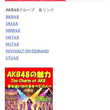
AKB48グループ 各リンク
AKB48
SKE48
NMB48
HKT48
NGT48
REVIVAL!! ON DEMAND
STU48