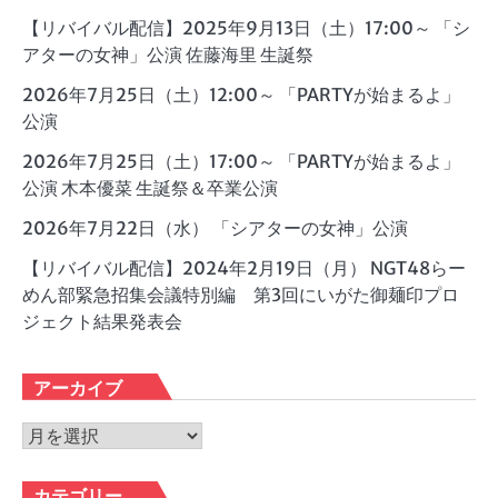
【リバイバル配信】2025年9月13日（土）17:00～ 「シ
アターの女神」公演 佐藤海里 生誕祭
2026年7月25日（土）12:00～ 「PARTYが始まるよ」
公演
2026年7月25日（土）17:00～ 「PARTYが始まるよ」
公演 木本優菜 生誕祭＆卒業公演
2026年7月22日（水） 「シアターの女神」公演
【リバイバル配信】2024年2月19日（月） NGT48らー
めん部緊急招集会議特別編 第3回にいがた御麺印プロ
ジェクト結果発表会
アーカイブ
ア
ー
カ
カテゴリー