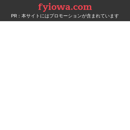
fyiowa.com
Skip
to
PR：本サイトにはプロモーションが含まれています
content