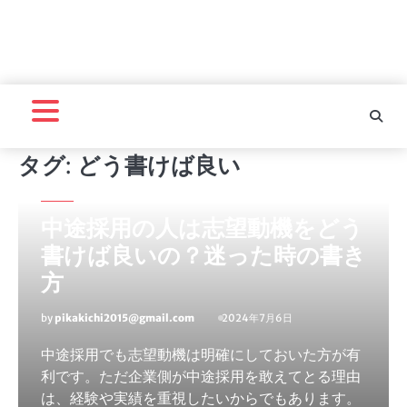
タグ:
どう書けば良い
転職
中途採用の人は志望動機をどう
書けば良いの？迷った時の書き
方
by
pikakichi2015@gmail.com
2024年7月6日
中途採用でも志望動機は明確にしておいた方が有
利です。ただ企業側が中途採用を敢えてとる理由
は、経験や実績を重視したいからでもあります。