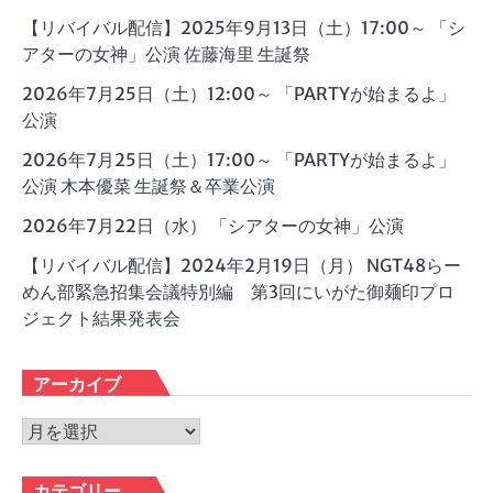
【リバイバル配信】2025年9月13日（土）17:00～ 「シ
アターの女神」公演 佐藤海里 生誕祭
2026年7月25日（土）12:00～ 「PARTYが始まるよ」
公演
2026年7月25日（土）17:00～ 「PARTYが始まるよ」
公演 木本優菜 生誕祭＆卒業公演
2026年7月22日（水） 「シアターの女神」公演
【リバイバル配信】2024年2月19日（月） NGT48らー
めん部緊急招集会議特別編 第3回にいがた御麺印プロ
ジェクト結果発表会
アーカイブ
ア
ー
カ
カテゴリー