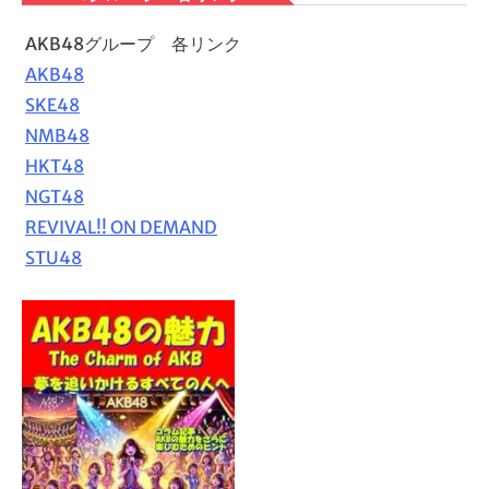
AKB48グループ 各リンク
AKB48
SKE48
NMB48
HKT48
NGT48
REVIVAL!! ON DEMAND
STU48