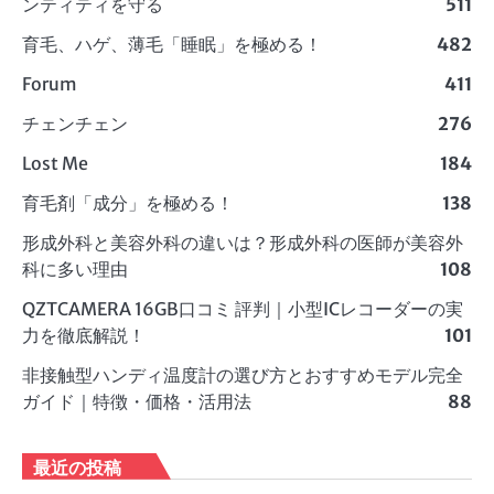
ンティティを守る
511
育毛、ハゲ、薄毛「睡眠」を極める！
482
Forum
411
チェンチェン
276
Lost Me
184
育毛剤「成分」を極める！
138
形成外科と美容外科の違いは？形成外科の医師が美容外
科に多い理由
108
QZTCAMERA 16GB口コミ 評判｜小型ICレコーダーの実
力を徹底解説！
101
非接触型ハンディ温度計の選び方とおすすめモデル完全
ガイド｜特徴・価格・活用法
88
最近の投稿