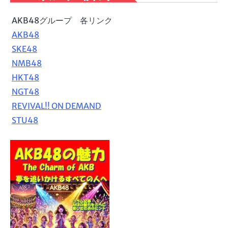
AKB48グループ 各リンク
AKB48
SKE48
NMB48
HKT48
NGT48
REVIVAL!! ON DEMAND
STU48