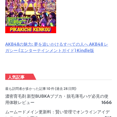
AKB48の魅力: 夢を追いかけるすべての人へ AKB48 レ
ガシー (エンターテインメントガイド) Kindle版
人気記事
最も訪問者が多かった記事 10 件 (過去 28 日間)
濃密育毛剤 新型BUBKAブブカ・脱毛薄毛ハゲ必見の使
用体験レビュー
1666
ムームードメイン更新料：賢い管理でオンラインアイデ