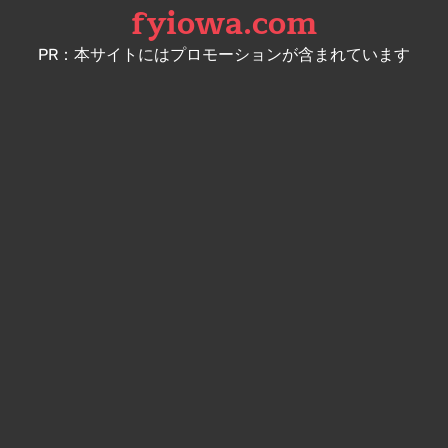
fyiowa.com
Skip
to
PR：本サイトにはプロモーションが含まれています
content