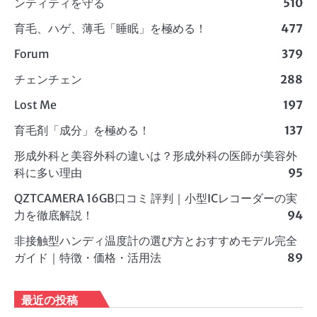
ンティティを守る
510
育毛、ハゲ、薄毛「睡眠」を極める！
477
Forum
379
チェンチェン
288
Lost Me
197
育毛剤「成分」を極める！
137
形成外科と美容外科の違いは？形成外科の医師が美容外
科に多い理由
95
QZTCAMERA 16GB口コミ 評判｜小型ICレコーダーの実
力を徹底解説！
94
非接触型ハンディ温度計の選び方とおすすめモデル完全
ガイド｜特徴・価格・活用法
89
最近の投稿