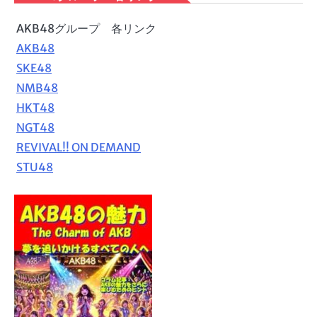
AKB48グループ 各リンク
AKB48
SKE48
NMB48
HKT48
NGT48
REVIVAL!! ON DEMAND
STU48