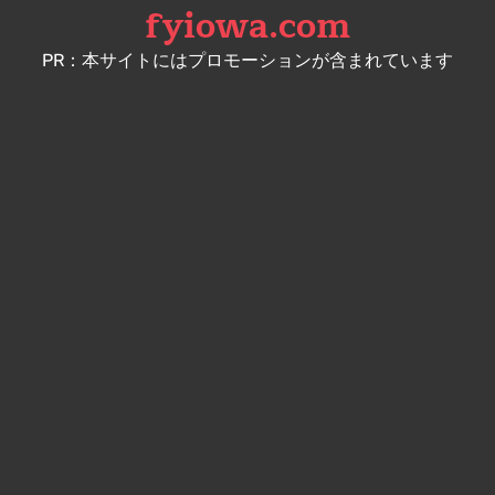
fyiowa.com
Skip
to
PR：本サイトにはプロモーションが含まれています
content