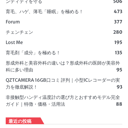
ンティティを守る
506
育毛、ハゲ、薄毛「睡眠」を極める！
473
Forum
377
チェンチェン
280
Lost Me
195
育毛剤「成分」を極める！
135
形成外科と美容外科の違いは？形成外科の医師が美容外
科に多い理由
95
QZTCAMERA 16GB口コミ 評判｜小型ICレコーダーの実
力を徹底解説！
93
非接触型ハンディ温度計の選び方とおすすめモデル完全
ガイド｜特徴・価格・活用法
88
最近の投稿