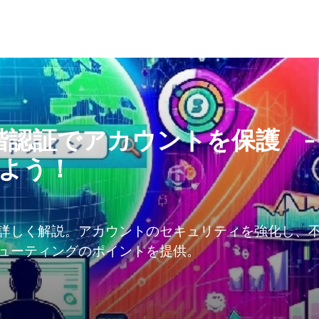
階認証でアカウントを保護 -
れよう！
詳しく解説。アカウントのセキュリティを強化し、
ューティングのポイントを提供。