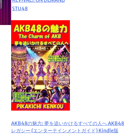
STU48
AKB48の魅力: 夢を追いかけるすべての人へ AKB48
レガシー (エンターテインメントガイド) Kindle版