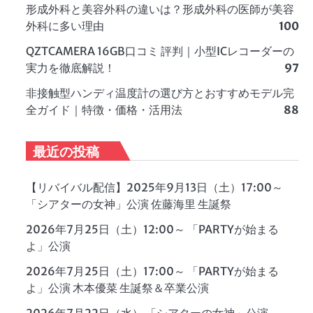
形成外科と美容外科の違いは？形成外科の医師が美容
外科に多い理由
100
QZTCAMERA 16GB口コミ 評判｜小型ICレコーダーの
実力を徹底解説！
97
非接触型ハンディ温度計の選び方とおすすめモデル完
全ガイド｜特徴・価格・活用法
88
最近の投稿
【リバイバル配信】2025年9月13日（土）17:00～
「シアターの女神」公演 佐藤海里 生誕祭
2026年7月25日（土）12:00～ 「PARTYが始まる
よ」公演
2026年7月25日（土）17:00～ 「PARTYが始まる
よ」公演 木本優菜 生誕祭＆卒業公演