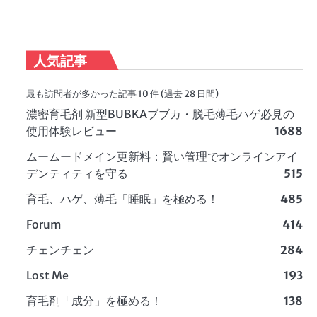
人気記事
最も訪問者が多かった記事 10 件 (過去 28 日間)
濃密育毛剤 新型BUBKAブブカ・脱毛薄毛ハゲ必見の
使用体験レビュー
1688
ムームードメイン更新料：賢い管理でオンラインアイ
デンティティを守る
515
育毛、ハゲ、薄毛「睡眠」を極める！
485
Forum
414
チェンチェン
284
Lost Me
193
育毛剤「成分」を極める！
138