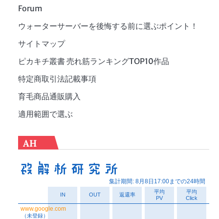
Forum
ウォーターサーバーを後悔する前に選ぶポイント！
サイトマップ
ピカキチ叢書 売れ筋ランキングTOP10作品
特定商取引法記載事項
育毛商品通販購入
適用範囲で選ぶ
AH