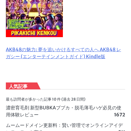
AKB48の魅力: 夢を追いかけるすべての人へ AKB48 レ
ガシー (エンターテインメントガイド) Kindle版
人気記事
最も訪問者が多かった記事 10 件 (過去 28 日間)
濃密育毛剤 新型BUBKAブブカ・脱毛薄毛ハゲ必見の使
用体験レビュー
1672
ムームードメイン更新料：賢い管理でオンラインアイデ