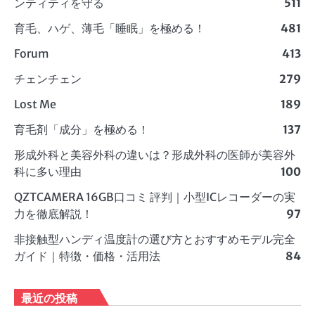
ンティティを守る
511
育毛、ハゲ、薄毛「睡眠」を極める！
481
Forum
413
チェンチェン
279
Lost Me
189
育毛剤「成分」を極める！
137
形成外科と美容外科の違いは？形成外科の医師が美容外
科に多い理由
100
QZTCAMERA 16GB口コミ 評判｜小型ICレコーダーの実
力を徹底解説！
97
非接触型ハンディ温度計の選び方とおすすめモデル完全
ガイド｜特徴・価格・活用法
84
最近の投稿