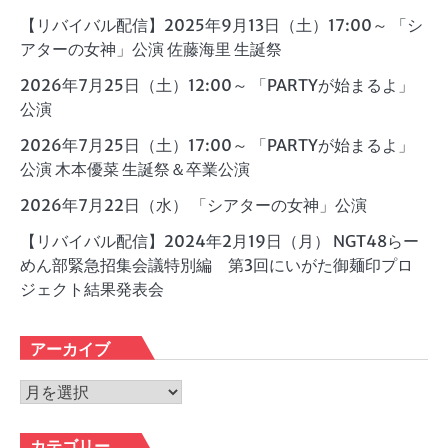
【リバイバル配信】2025年9月13日（土）17:00～ 「シ
アターの女神」公演 佐藤海里 生誕祭
2026年7月25日（土）12:00～ 「PARTYが始まるよ」
公演
2026年7月25日（土）17:00～ 「PARTYが始まるよ」
公演 木本優菜 生誕祭＆卒業公演
2026年7月22日（水） 「シアターの女神」公演
【リバイバル配信】2024年2月19日（月） NGT48らー
めん部緊急招集会議特別編 第3回にいがた御麺印プロ
ジェクト結果発表会
アーカイブ
ア
ー
カ
カテゴリー