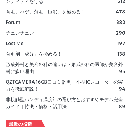
ンティティを守る
512
育毛、ハゲ、薄毛「睡眠」を極める！
478
Forum
382
チェンチェン
290
Lost Me
197
育毛剤「成分」を極める！
138
形成外科と美容外科の違いは？形成外科の医師が美容外
科に多い理由
95
QZTCAMERA 16GB口コミ 評判｜小型ICレコーダーの実
力を徹底解説！
94
非接触型ハンディ温度計の選び方とおすすめモデル完全
ガイド｜特徴・価格・活用法
89
最近の投稿