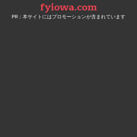
fyiowa.com
Skip
to
PR：本サイトにはプロモーションが含まれています
content