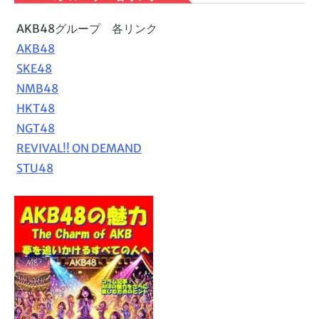
AKB48グループ 各リンク
AKB48
SKE48
NMB48
HKT48
NGT48
REVIVAL!! ON DEMAND
STU48