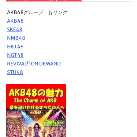
AKB48グループ 各リンク
AKB48
SKE48
NMB48
HKT48
NGT48
REVIVAL!! ON DEMAND
STU48