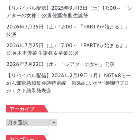
【リバイバル配信】2025年9月13日（土）17:00～ 「シ
アターの女神」公演 佐藤海里 生誕祭
2026年7月25日（土）12:00～ 「PARTYが始まるよ」
公演
2026年7月25日（土）17:00～ 「PARTYが始まるよ」
公演 木本優菜 生誕祭＆卒業公演
2026年7月22日（水） 「シアターの女神」公演
【リバイバル配信】2024年2月19日（月） NGT48らー
めん部緊急招集会議特別編 第3回にいがた御麺印プロ
ジェクト結果発表会
アーカイブ
ア
ー
カ
カテゴリー