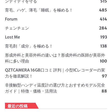
ンティティを守る
515
育毛、ハゲ、薄毛「睡眠」を極める！
485
Forum
414
チェンチェン
284
Lost Me
193
育毛剤「成分」を極める！
138
形成外科と美容外科の違いは？形成外科の医師が美容外
科に多い理由
100
QZTCAMERA 16GB口コミ 評判｜小型ICレコーダーの実
力を徹底解説！
97
非接触型ハンディ温度計の選び方とおすすめモデル完全
ガイド｜特徴・価格・活用法
88
最近の投稿