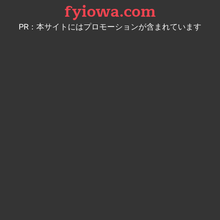
fyiowa.com
Skip
to
PR：本サイトにはプロモーションが含まれています
content