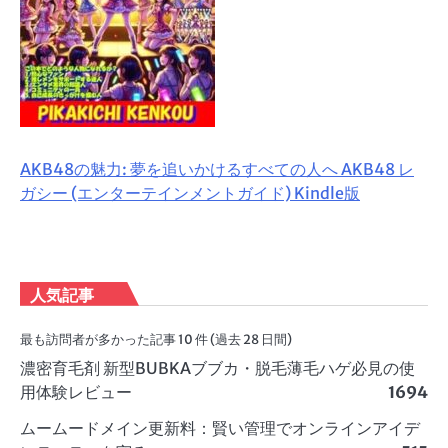
AKB48の魅力: 夢を追いかけるすべての人へ AKB48 レ
ガシー (エンターテインメントガイド) Kindle版
人気記事
最も訪問者が多かった記事 10 件 (過去 28 日間)
濃密育毛剤 新型BUBKAブブカ・脱毛薄毛ハゲ必見の使
用体験レビュー
1694
ムームードメイン更新料：賢い管理でオンラインアイデ