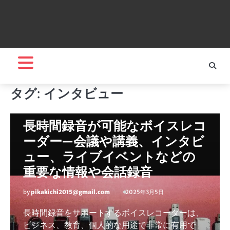
タグ:
インタビュー
ボイスレコーダー
長時間録音が可能なボイスレコ
ーダー—会議や講義、インタビ
ュー、ライブイベントなどの
重要な情報や会話録音
by
pikakichi2015@gmail.com
2025年3月5日
長時間録音をサポートするボイスレコーダーは、
ビジネス、教育、個人的な用途で非常に有用で