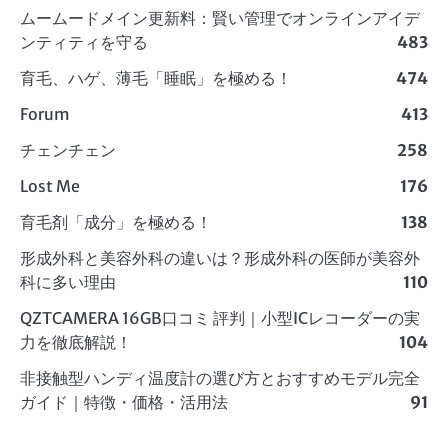
ムームードメイン更新料：賢い管理でオンラインアイデ
ンティティを守る
483
育毛、ハゲ、薄毛「睡眠」を極める！
474
Forum
413
チェンチェン
258
Lost Me
176
育毛剤「成分」を極める！
138
形成外科と美容外科の違いは？形成外科の医師が美容外
科に多い理由
110
QZTCAMERA 16GB口コミ 評判｜小型ICレコーダーの実
力を徹底解説！
104
非接触型ハンディ温度計の選び方とおすすめモデル完全
ガイド｜特徴・価格・活用法
91