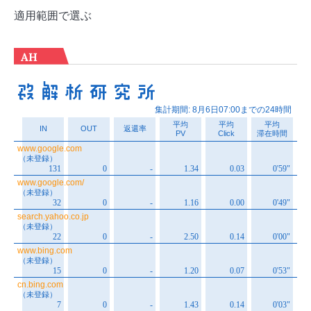
適用範囲で選ぶ
AH