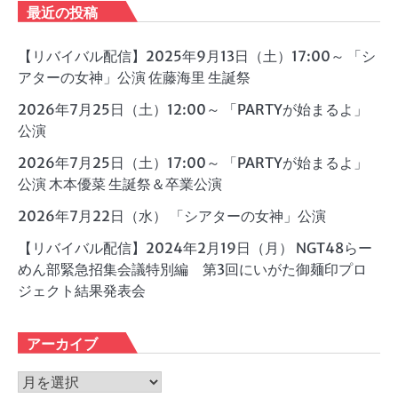
最近の投稿
【リバイバル配信】2025年9月13日（土）17:00～ 「シ
アターの女神」公演 佐藤海里 生誕祭
2026年7月25日（土）12:00～ 「PARTYが始まるよ」
公演
2026年7月25日（土）17:00～ 「PARTYが始まるよ」
公演 木本優菜 生誕祭＆卒業公演
2026年7月22日（水） 「シアターの女神」公演
【リバイバル配信】2024年2月19日（月） NGT48らー
めん部緊急招集会議特別編 第3回にいがた御麺印プロ
ジェクト結果発表会
アーカイブ
ア