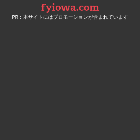
fyiowa.com
Skip
to
PR：本サイトにはプロモーションが含まれています
content