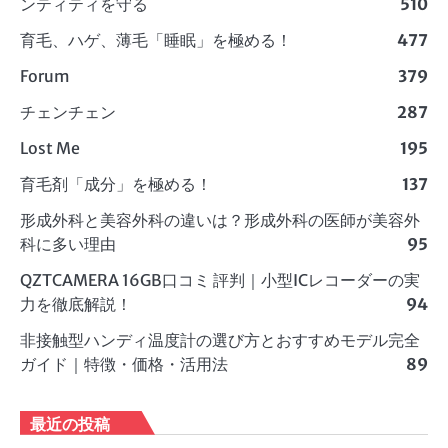
ンティティを守る
510
育毛、ハゲ、薄毛「睡眠」を極める！
477
Forum
379
チェンチェン
287
Lost Me
195
育毛剤「成分」を極める！
137
形成外科と美容外科の違いは？形成外科の医師が美容外
科に多い理由
95
QZTCAMERA 16GB口コミ 評判｜小型ICレコーダーの実
力を徹底解説！
94
非接触型ハンディ温度計の選び方とおすすめモデル完全
ガイド｜特徴・価格・活用法
89
最近の投稿