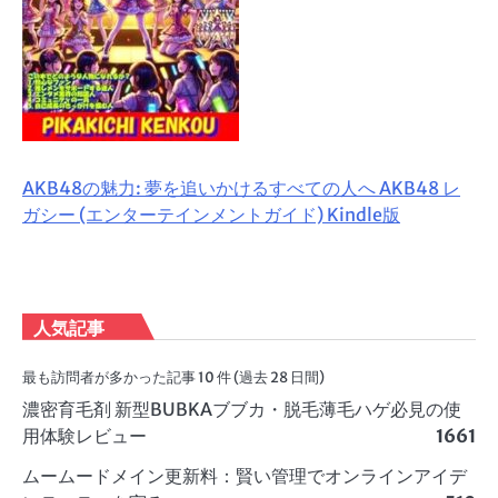
AKB48の魅力: 夢を追いかけるすべての人へ AKB48 レ
ガシー (エンターテインメントガイド) Kindle版
人気記事
最も訪問者が多かった記事 10 件 (過去 28 日間)
濃密育毛剤 新型BUBKAブブカ・脱毛薄毛ハゲ必見の使
用体験レビュー
1661
ムームードメイン更新料：賢い管理でオンラインアイデ