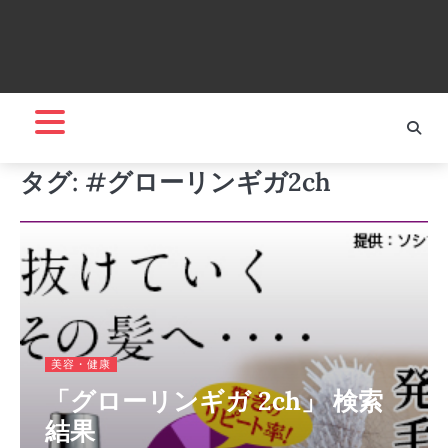
タグ:
#グローリンギガ2ch
美容・健康
「グローリンギガ 2ch」 検索
結果