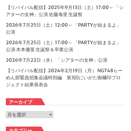
【リバイバル配信】2025年9月13日（土）17:00～ 「シ
アターの女神」公演 佐藤海里 生誕祭
2026年7月25日（土）12:00～ 「PARTYが始まるよ」
公演
2026年7月25日（土）17:00～ 「PARTYが始まるよ」
公演 木本優菜 生誕祭＆卒業公演
2026年7月22日（水） 「シアターの女神」公演
【リバイバル配信】2024年2月19日（月） NGT48らー
めん部緊急招集会議特別編 第3回にいがた御麺印プロ
ジェクト結果発表会
アーカイブ
ア
ー
カ
カテゴリー