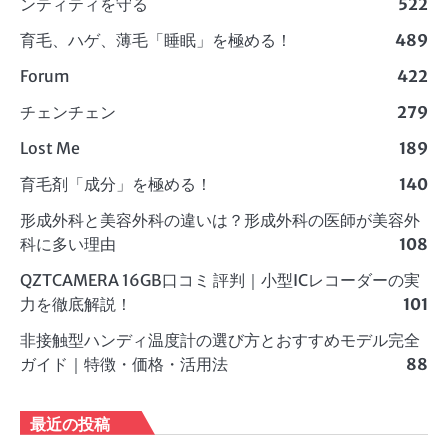
ンティティを守る
522
育毛、ハゲ、薄毛「睡眠」を極める！
489
Forum
422
チェンチェン
279
Lost Me
189
育毛剤「成分」を極める！
140
形成外科と美容外科の違いは？形成外科の医師が美容外
科に多い理由
108
QZTCAMERA 16GB口コミ 評判｜小型ICレコーダーの実
力を徹底解説！
101
非接触型ハンディ温度計の選び方とおすすめモデル完全
ガイド｜特徴・価格・活用法
88
最近の投稿