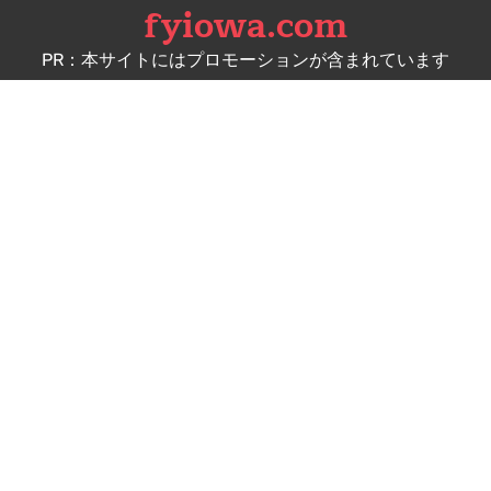
fyiowa.com
Skip
to
PR：本サイトにはプロモーションが含まれています
content