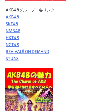
AKB48グループ 各リンク
AKB48
SKE48
NMB48
HKT48
NGT48
REVIVAL!! ON DEMAND
STU48