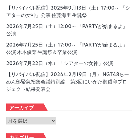
【リバイバル配信】2025年9月13日（土）17:00～ 「シ
アターの女神」公演 佐藤海里 生誕祭
2026年7月25日（土）12:00～ 「PARTYが始まるよ」
公演
2026年7月25日（土）17:00～ 「PARTYが始まるよ」
公演 木本優菜 生誕祭＆卒業公演
2026年7月22日（水） 「シアターの女神」公演
【リバイバル配信】2024年2月19日（月） NGT48らー
めん部緊急招集会議特別編 第3回にいがた御麺印プロ
ジェクト結果発表会
アーカイブ
ア
ー
カ
カテゴリー