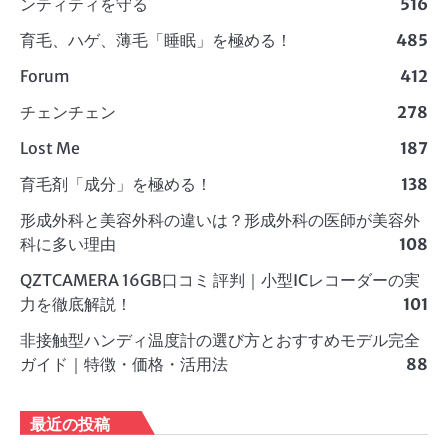
ンティティを守る
516
育毛、ハゲ、薄毛「睡眠」を極める！
485
Forum
412
チェンチェン
278
Lost Me
187
育毛剤「成分」を極める！
138
形成外科と美容外科の違いは？形成外科の医師が美容外
科に多い理由
108
QZTCAMERA 16GB口コミ 評判｜小型ICレコーダーの実
力を徹底解説！
101
非接触型ハンディ温度計の選び方とおすすめモデル完全
ガイド｜特徴・価格・活用法
88
最近の投稿