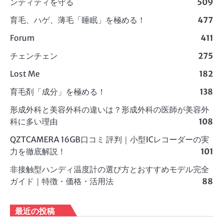
ンティティを守る
509
育毛、ハゲ、薄毛「睡眠」を極める！
477
Forum
411
チェンチェン
275
Lost Me
182
育毛剤「成分」を極める！
138
形成外科と美容外科の違いは？形成外科の医師が美容外
科に多い理由
108
QZTCAMERA 16GB口コミ 評判｜小型ICレコーダーの実
力を徹底解説！
101
非接触型ハンディ温度計の選び方とおすすめモデル完全
ガイド｜特徴・価格・活用法
88
最近の投稿