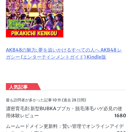
AKB48の魅力: 夢を追いかけるすべての人へ AKB48 レ
ガシー (エンターテインメントガイド) Kindle版
人気記事
最も訪問者が多かった記事 10 件 (過去 28 日間)
濃密育毛剤 新型BUBKAブブカ・脱毛薄毛ハゲ必見の使
用体験レビュー
1680
ムームードメイン更新料：賢い管理でオンラインアイデ