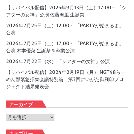
【リバイバル配信】2025年9月13日（土）17:00～ 「シ
アターの女神」公演 佐藤海里 生誕祭
2026年7月25日（土）12:00～ 「PARTYが始まるよ」
公演
2026年7月25日（土）17:00～ 「PARTYが始まるよ」
公演 木本優菜 生誕祭＆卒業公演
2026年7月22日（水） 「シアターの女神」公演
【リバイバル配信】2024年2月19日（月） NGT48らー
めん部緊急招集会議特別編 第3回にいがた御麺印プロ
ジェクト結果発表会
アーカイブ
ア
ー
カ
カテゴリー