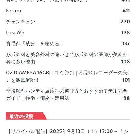
Forum
411
チェンチェン
270
Lost Me
178
育毛剤「成分」を極める！
137
形成外科と美容外科の違いは？形成外科の医師が美容外
科に多い理由
108
QZTCAMERA 16GB口コミ 評判｜小型ICレコーダーの実
力を徹底解説！
101
非接触型ハンディ温度計の選び方とおすすめモデル完全
ガイド｜特徴・価格・活用法
88
最近の投稿
【リバイバル配信】2025年9月13日（土）17:00～ 「シ