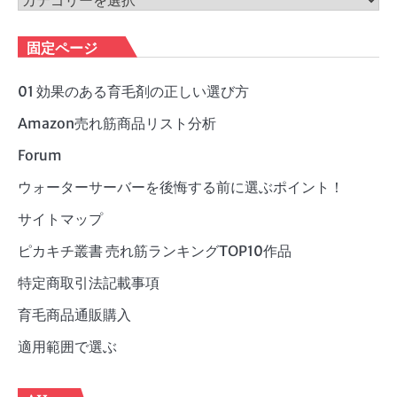
テ
ゴ
固定ページ
リ
ー
01 効果のある育毛剤の正しい選び方
Amazon売れ筋商品リスト分析
Forum
ウォーターサーバーを後悔する前に選ぶポイント！
サイトマップ
ピカキチ叢書 売れ筋ランキングTOP10作品
特定商取引法記載事項
育毛商品通販購入
適用範囲で選ぶ