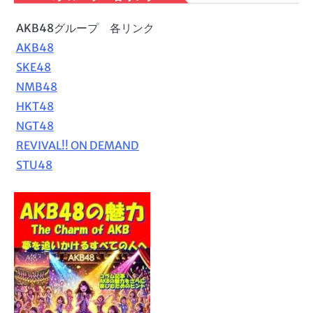
AKB48グループ 各リンク
AKB48
SKE48
NMB48
HKT48
NGT48
REVIVAL!! ON DEMAND
STU48