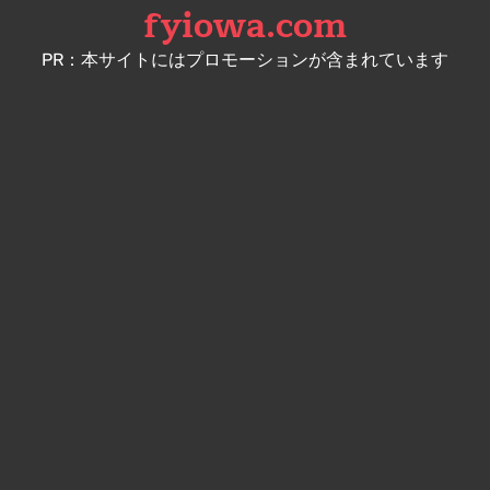
fyiowa.com
Skip
to
PR：本サイトにはプロモーションが含まれています
content