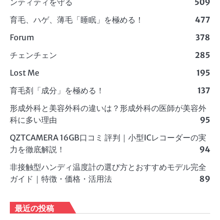
ンティティを守る
509
育毛、ハゲ、薄毛「睡眠」を極める！
477
Forum
378
チェンチェン
285
Lost Me
195
育毛剤「成分」を極める！
137
形成外科と美容外科の違いは？形成外科の医師が美容外
科に多い理由
95
QZTCAMERA 16GB口コミ 評判｜小型ICレコーダーの実
力を徹底解説！
94
非接触型ハンディ温度計の選び方とおすすめモデル完全
ガイド｜特徴・価格・活用法
89
最近の投稿