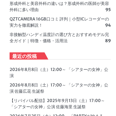
形成外科と美容外科の違いは？形成外科の医師が美容
外科に多い理由
95
QZTCAMERA 16GB口コミ 評判｜小型ICレコーダーの
実力を徹底解説！
94
非接触型ハンディ温度計の選び方とおすすめモデル完
全ガイド｜特徴・価格・活用法
89
最近の投稿
2026年8月8日（土）12:00～ 「シアターの女神」公
演
2026年8月8日（土）17:00～ 「シアターの女神」公
演 佐藤広花 生誕祭
【リバイバル配信】2025年9月13日（土）17:00～
「シアターの女神」公演 佐藤海里 生誕祭