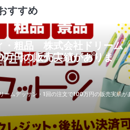
 おすすめ
ィ・粗品 株式会社ドリーム
00万円の販売実績がありま
リームデッサン・1回の注文で100万円の販売実績が