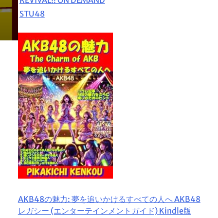
STU48
AKB48の魅力: 夢を追いかけるすべての人へ AKB48
レガシー (エンターテインメントガイド) Kindle版