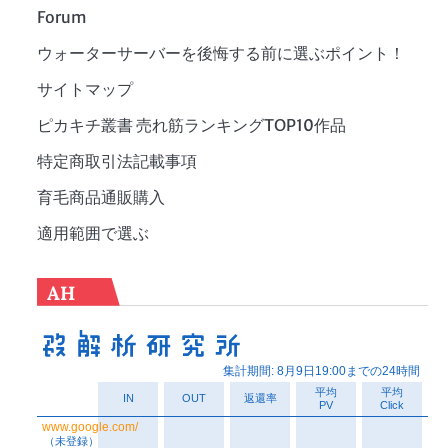
Forum
ウォーターサーバーを後悔する前に選ぶポイント！
サイトマップ
ピカキチ叢書 売れ筋ランキングTOP10作品
特定商取引法記載事項
育毛商品通販購入
適用範囲で選ぶ
AH