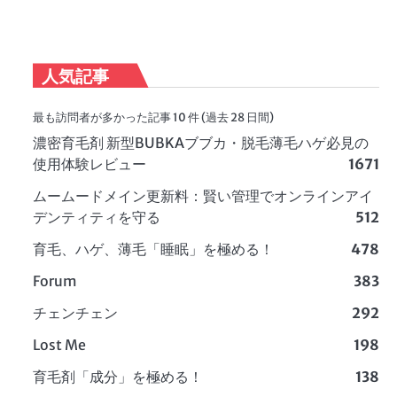
人気記事
最も訪問者が多かった記事 10 件 (過去 28 日間)
濃密育毛剤 新型BUBKAブブカ・脱毛薄毛ハゲ必見の
使用体験レビュー
1671
ムームードメイン更新料：賢い管理でオンラインアイ
デンティティを守る
512
育毛、ハゲ、薄毛「睡眠」を極める！
478
Forum
383
チェンチェン
292
Lost Me
198
育毛剤「成分」を極める！
138