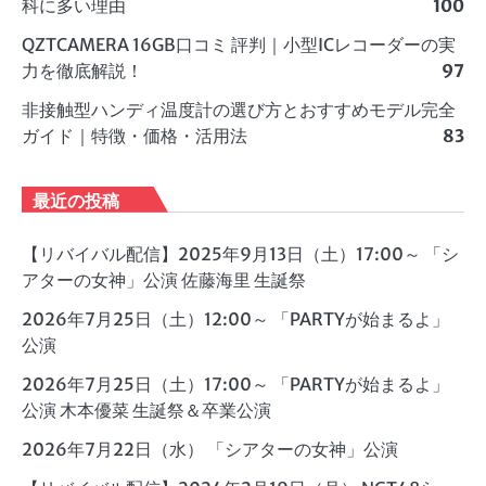
科に多い理由
100
QZTCAMERA 16GB口コミ 評判｜小型ICレコーダーの実
力を徹底解説！
97
非接触型ハンディ温度計の選び方とおすすめモデル完全
ガイド｜特徴・価格・活用法
83
最近の投稿
【リバイバル配信】2025年9月13日（土）17:00～ 「シ
アターの女神」公演 佐藤海里 生誕祭
2026年7月25日（土）12:00～ 「PARTYが始まるよ」
公演
2026年7月25日（土）17:00～ 「PARTYが始まるよ」
公演 木本優菜 生誕祭＆卒業公演
2026年7月22日（水） 「シアターの女神」公演