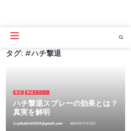
タグ:
#ハチ撃退
撃退
撃退スプレー
ハチ撃退スプレーの効果とは？
真実を解明
by
pikakichi2015@gmail.com
2023年11月12日