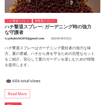
ハチ撃退スプレー
蜂撃退スプレー
ハチ撃退スプレー: ガーデニング時の強力
な守護者
by
pikakichi2015@gmail.com
2023年10月21日
ハチ撃退スプレーはガーデニング愛好者の強力な味
方。夏の脅威、ハチから身を守るための完璧なセット
をご紹介。安心して夏のガーデンを楽しむための情報
を提供します。
604 total views
Read More