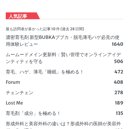
人気記事
最も訪問者が多かった記事 10 件 (過去 28 日間)
濃密育毛剤 新型BUBKAブブカ・脱毛薄毛ハゲ必見の使
用体験レビュー
1640
ムームードメイン更新料：賢い管理でオンラインアイデ
ンティティを守る
506
育毛、ハゲ、薄毛「睡眠」を極める！
472
Forum
408
チェンチェン
278
Lost Me
189
育毛剤「成分」を極める！
135
形成外科と美容外科の違いは？形成外科の医師が美容外