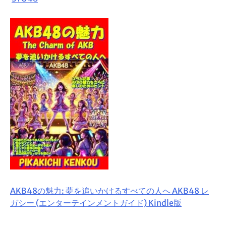
AKB48の魅力: 夢を追いかけるすべての人へ AKB48 レ
ガシー (エンターテインメントガイド) Kindle版