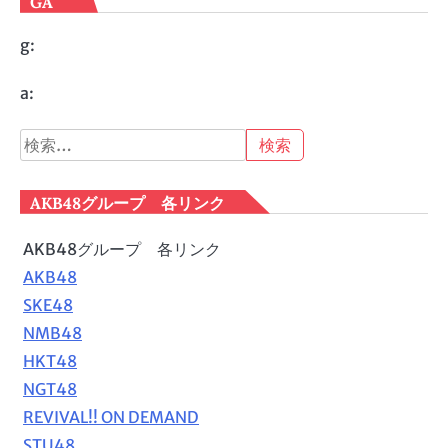
GA
g:
a:
検
索:
AKB48グループ 各リンク
AKB48グループ 各リンク
AKB48
SKE48
NMB48
HKT48
NGT48
REVIVAL!! ON DEMAND
STU48