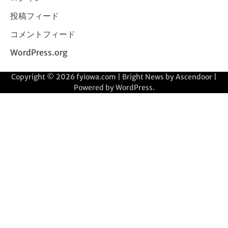
投稿フィード
コメントフィード
WordPress.org
Copyright © 2026
fyiowa.com
| Bright News by
Ascendoor
|
Powered by
WordPress
.