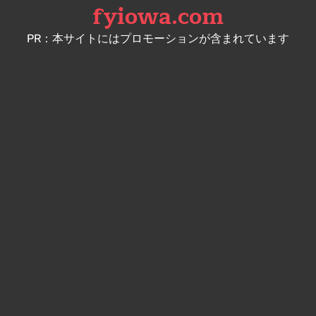
fyiowa.com
Skip
to
PR：本サイトにはプロモーションが含まれています
content