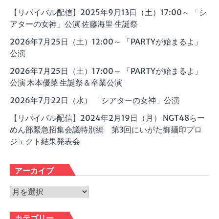
【リバイバル配信】2025年9月13日（土）17:00～ 「シ
アターの女神」公演 佐藤海里 生誕祭
2026年7月25日（土）12:00～ 「PARTYが始まるよ」
公演
2026年7月25日（土）17:00～ 「PARTYが始まるよ」
公演 木本優菜 生誕祭＆卒業公演
2026年7月22日（水） 「シアターの女神」公演
【リバイバル配信】2024年2月19日（月） NGT48らー
めん部緊急招集会議特別編 第3回にいがた御麺印プロ
ジェクト結果発表会
アーカイブ
ア
ー
カ
カテゴリー