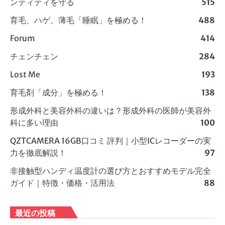
ンティティを守る
515
育毛、ハゲ、薄毛「睡眠」を極める！
488
Forum
414
チェンチェン
284
Lost Me
193
育毛剤「成分」を極める！
138
形成外科と美容外科の違いは？形成外科の医師が美容外
科に多い理由
100
QZTCAMERA 16GB口コミ 評判｜小型ICレコーダーの実
力を徹底解説！
97
非接触型ハンディ温度計の選び方とおすすめモデル完全
ガイド｜特徴・価格・活用法
88
最近の投稿