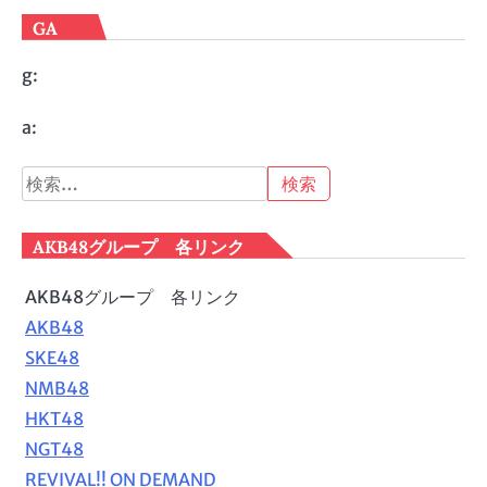
GA
g:
a:
検
索:
AKB48グループ 各リンク
AKB48グループ 各リンク
AKB48
SKE48
NMB48
HKT48
NGT48
REVIVAL!! ON DEMAND