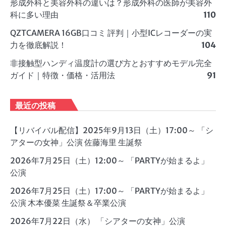
形成外科と美容外科の違いは？形成外科の医師が美容外
科に多い理由
110
QZTCAMERA 16GB口コミ 評判｜小型ICレコーダーの実
力を徹底解説！
104
非接触型ハンディ温度計の選び方とおすすめモデル完全
ガイド｜特徴・価格・活用法
91
最近の投稿
【リバイバル配信】2025年9月13日（土）17:00～ 「シ
アターの女神」公演 佐藤海里 生誕祭
2026年7月25日（土）12:00～ 「PARTYが始まるよ」
公演
2026年7月25日（土）17:00～ 「PARTYが始まるよ」
公演 木本優菜 生誕祭＆卒業公演
2026年7月22日（水） 「シアターの女神」公演