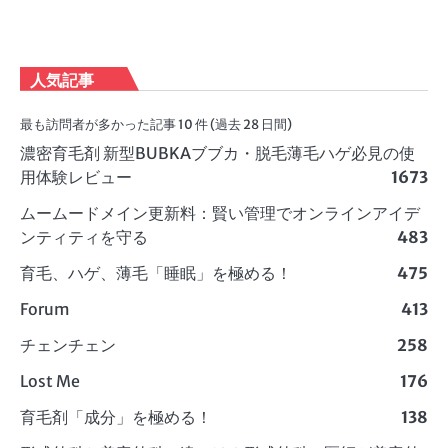
人気記事
最も訪問者が多かった記事 10 件 (過去 28 日間)
濃密育毛剤 新型BUBKAブブカ・脱毛薄毛ハゲ必見の使
用体験レビュー
1673
ムームードメイン更新料：賢い管理でオンラインアイデ
ンティティを守る
483
育毛、ハゲ、薄毛「睡眠」を極める！
475
Forum
413
チェンチェン
258
Lost Me
176
育毛剤「成分」を極める！
138