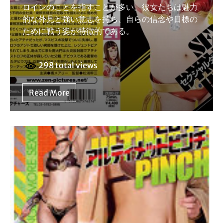
ロインのことを指すことが多い。彼女たちは魅力
的な外見と強い意志を持ち、自らの信念や目標の
ために戦う姿が特徴的である。
298 total views
Read More