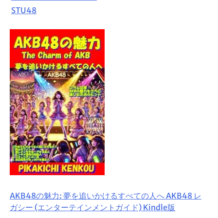
STU48
AKB48の魅力: 夢を追いかけるすべての人へ AKB48 レ
ガシー (エンターテインメントガイド) Kindle版