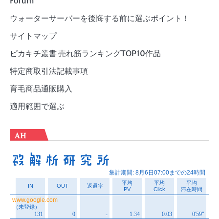
Forum
ウォーターサーバーを後悔する前に選ぶポイント！
サイトマップ
ピカキチ叢書 売れ筋ランキングTOP10作品
特定商取引法記載事項
育毛商品通販購入
適用範囲で選ぶ
AH