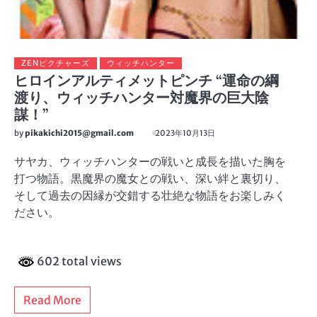
ZENピクチャーズ
ウィッチハンター
ヒロインアルティメットピンチ “運命の綱
渡り、ウィッチハンター対魔界の巨大陰
謀！”
by
pikakichi2015@gmail.com
2023年10月13日
サヤカ、ウィッチハンターの戦いと成長を描いた胸を
打つ物語。黒魔界の魔女との戦い、深い絆と裏切り、
そして過去の因縁が交錯する壮絶な物語をお楽しみく
ださい。
602 total views
Read More