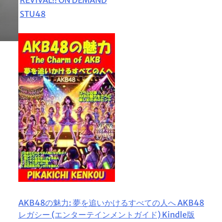
STU48
AKB48の魅力: 夢を追いかけるすべての人へ AKB48
レガシー (エンターテインメントガイド) Kindle版