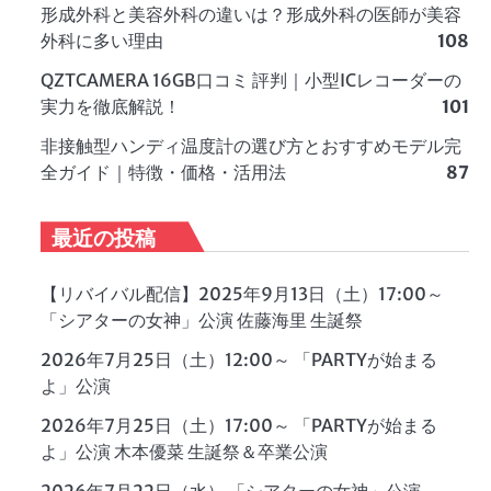
形成外科と美容外科の違いは？形成外科の医師が美容
外科に多い理由
108
QZTCAMERA 16GB口コミ 評判｜小型ICレコーダーの
実力を徹底解説！
101
非接触型ハンディ温度計の選び方とおすすめモデル完
全ガイド｜特徴・価格・活用法
87
最近の投稿
【リバイバル配信】2025年9月13日（土）17:00～
「シアターの女神」公演 佐藤海里 生誕祭
2026年7月25日（土）12:00～ 「PARTYが始まる
よ」公演
2026年7月25日（土）17:00～ 「PARTYが始まる
よ」公演 木本優菜 生誕祭＆卒業公演