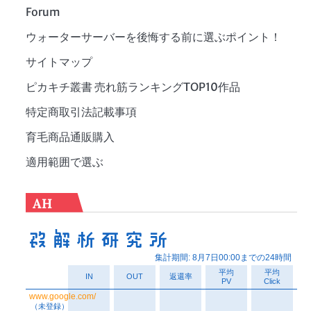
Forum
ウォーターサーバーを後悔する前に選ぶポイント！
サイトマップ
ピカキチ叢書 売れ筋ランキングTOP10作品
特定商取引法記載事項
育毛商品通販購入
適用範囲で選ぶ
AH