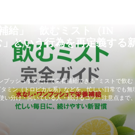
補給」 飲むミスト（IN
飲む」という行為を再定義する
てワンプッシュするだけで栄養補給できる“ミストで飲む
チビタミン（トロピカル系）などを、忙しい日常でも無
使い分け・向いている人・続けるコツ・注意点まで