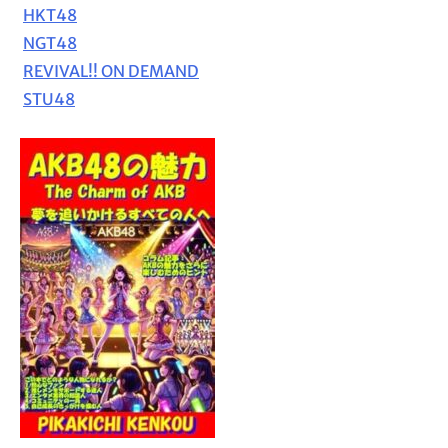
HKT48
NGT48
REVIVAL!! ON DEMAND
STU48