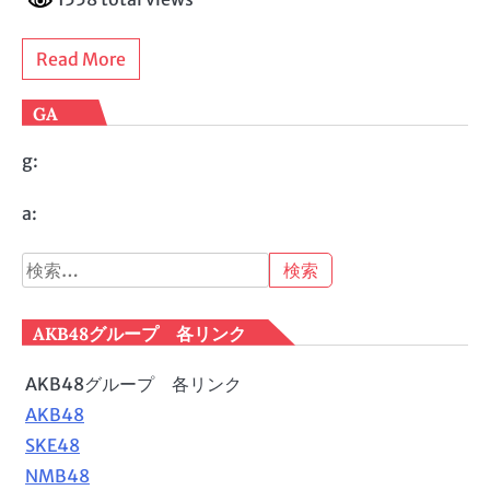
Read More
GA
g:
a:
検
索:
AKB48グループ 各リンク
AKB48グループ 各リンク
AKB48
SKE48
NMB48