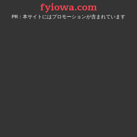
fyiowa.com
Skip
to
PR：本サイトにはプロモーションが含まれています
content