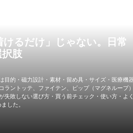
着けるだけ」じゃない。日常
選択肢
は目的・磁力設計・素材・留め具・サイズ・医療機
コラントッテ、ファイテン、ピップ（マグネループ
が失敗しない選び方・買う前チェック・使い方・よ
めました。