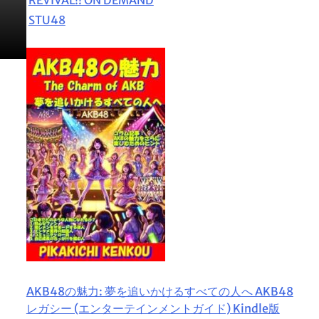
STU48
AKB48の魅力: 夢を追いかけるすべての人へ AKB48
レガシー (エンターテインメントガイド) Kindle版