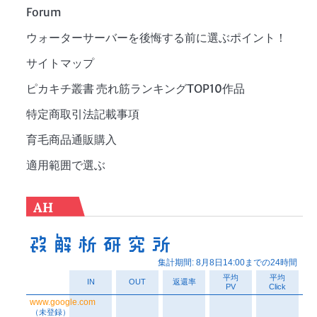
Forum
ウォーターサーバーを後悔する前に選ぶポイント！
サイトマップ
ピカキチ叢書 売れ筋ランキングTOP10作品
特定商取引法記載事項
育毛商品通販購入
適用範囲で選ぶ
AH