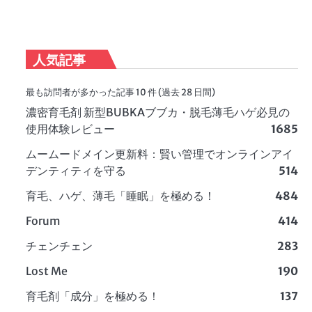
人気記事
最も訪問者が多かった記事 10 件 (過去 28 日間)
濃密育毛剤 新型BUBKAブブカ・脱毛薄毛ハゲ必見の
使用体験レビュー
1685
ムームードメイン更新料：賢い管理でオンラインアイ
デンティティを守る
514
育毛、ハゲ、薄毛「睡眠」を極める！
484
Forum
414
チェンチェン
283
Lost Me
190
育毛剤「成分」を極める！
137