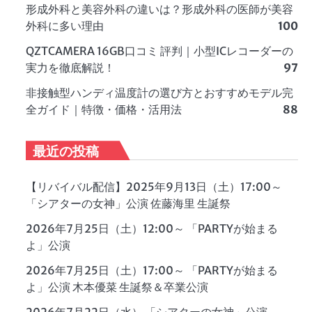
形成外科と美容外科の違いは？形成外科の医師が美容
外科に多い理由
100
QZTCAMERA 16GB口コミ 評判｜小型ICレコーダーの
実力を徹底解説！
97
非接触型ハンディ温度計の選び方とおすすめモデル完
全ガイド｜特徴・価格・活用法
88
最近の投稿
【リバイバル配信】2025年9月13日（土）17:00～
「シアターの女神」公演 佐藤海里 生誕祭
2026年7月25日（土）12:00～ 「PARTYが始まる
よ」公演
2026年7月25日（土）17:00～ 「PARTYが始まる
よ」公演 木本優菜 生誕祭＆卒業公演