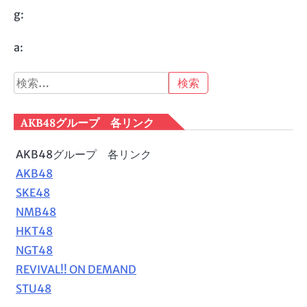
g:
a:
検
索:
AKB48グループ 各リンク
AKB48グループ 各リンク
AKB48
SKE48
NMB48
HKT48
NGT48
REVIVAL!! ON DEMAND
STU48