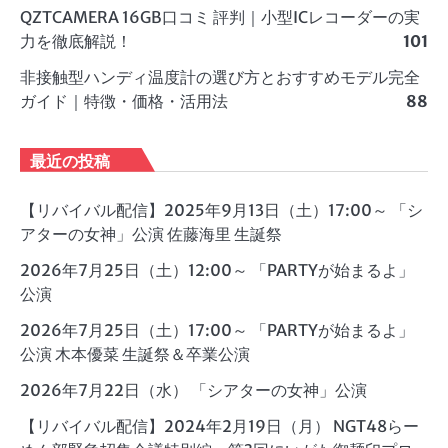
QZTCAMERA 16GB口コミ 評判｜小型ICレコーダーの実
力を徹底解説！
101
非接触型ハンディ温度計の選び方とおすすめモデル完全
ガイド｜特徴・価格・活用法
88
最近の投稿
【リバイバル配信】2025年9月13日（土）17:00～ 「シ
アターの女神」公演 佐藤海里 生誕祭
2026年7月25日（土）12:00～ 「PARTYが始まるよ」
公演
2026年7月25日（土）17:00～ 「PARTYが始まるよ」
公演 木本優菜 生誕祭＆卒業公演
2026年7月22日（水） 「シアターの女神」公演
【リバイバル配信】2024年2月19日（月） NGT48らー