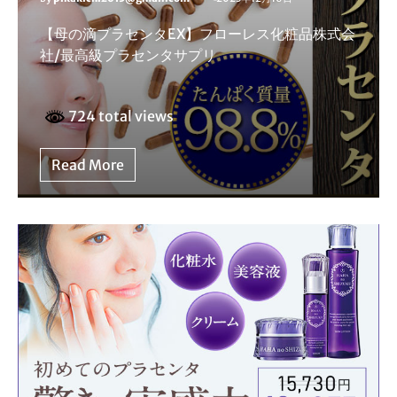
【母の滴プラセンタEX】フローレス化粧品株式会
社/最高級プラセンタサプリ
724 total views
Read More