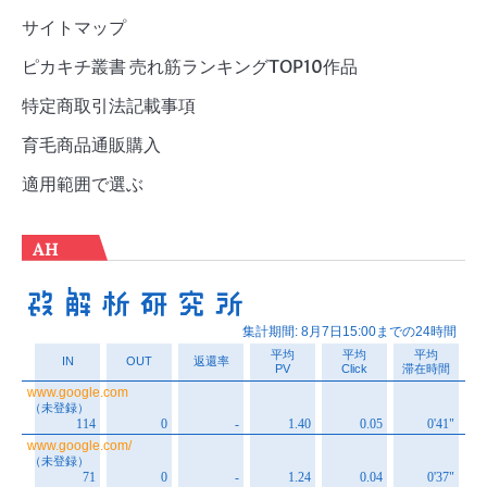
サイトマップ
ピカキチ叢書 売れ筋ランキングTOP10作品
特定商取引法記載事項
育毛商品通販購入
適用範囲で選ぶ
AH