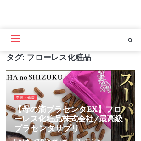
タグ:
フローレス化粧品
美容・健康
【母の滴プラセンタEX】フロ
ーレス化粧品株式会社/最高級
プラセンタサプリ
by
pikakichi2015@gmail.com
2023年12月16日