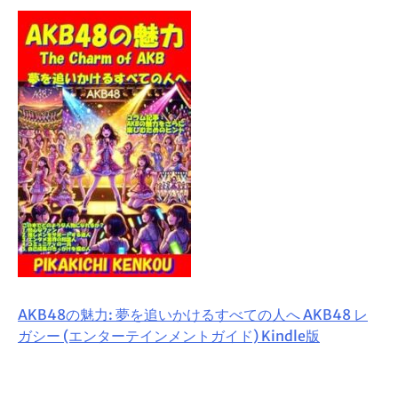
AKB48の魅力: 夢を追いかけるすべての人へ AKB48 レ
ガシー (エンターテインメントガイド) Kindle版