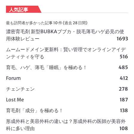
人気記事
最も訪問者が多かった記事 10 件 (過去 28 日間)
濃密育毛剤 新型BUBKAブブカ・脱毛薄毛ハゲ必見の使
用体験レビュー
1693
ムームードメイン更新料：賢い管理でオンラインアイデ
ンティティを守る
516
育毛、ハゲ、薄毛「睡眠」を極める！
485
Forum
412
チェンチェン
278
Lost Me
187
育毛剤「成分」を極める！
138
形成外科と美容外科の違いは？形成外科の医師が美容外
科に多い理由
108