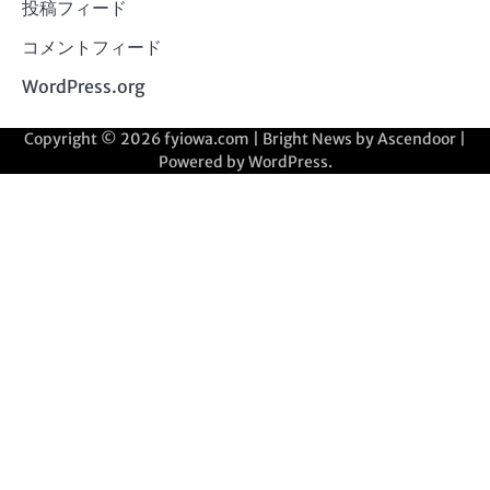
投稿フィード
コメントフィード
WordPress.org
Copyright © 2026
fyiowa.com
| Bright News by
Ascendoor
|
Powered by
WordPress
.