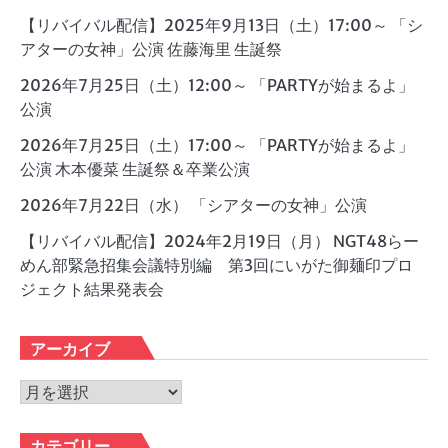
【リバイバル配信】2025年9月13日（土）17:00～ 「シ
アターの女神」公演 佐藤海里 生誕祭
2026年7月25日（土）12:00～ 「PARTYが始まるよ」
公演
2026年7月25日（土）17:00～ 「PARTYが始まるよ」
公演 木本優菜 生誕祭＆卒業公演
2026年7月22日（水） 「シアターの女神」公演
【リバイバル配信】2024年2月19日（月） NGT48らー
めん部緊急招集会議特別編 第3回にいがた御麺印プロ
ジェクト結果発表会
アーカイブ
ア
ー
カ
カテゴリー