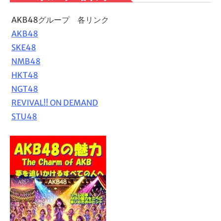
AKB48グループ 各リンク
AKB48
SKE48
NMB48
HKT48
NGT48
REVIVAL!! ON DEMAND
STU48