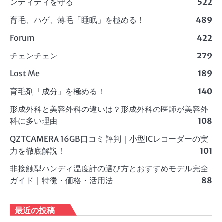
ンティティを守る
522
育毛、ハゲ、薄毛「睡眠」を極める！
489
Forum
422
チェンチェン
279
Lost Me
189
育毛剤「成分」を極める！
140
形成外科と美容外科の違いは？形成外科の医師が美容外
科に多い理由
108
QZTCAMERA 16GB口コミ 評判｜小型ICレコーダーの実
力を徹底解説！
101
非接触型ハンディ温度計の選び方とおすすめモデル完全
ガイド｜特徴・価格・活用法
88
最近の投稿