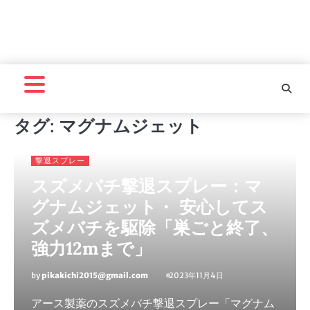
タグ:
マグナムジェット
撃退スプレー
スズメバチ撃退スプレー：マ
グナムジェット・ 安心してス
ズメバチを駆除「巣ごと終了、
強力12mまで」
by
pikakichi2015@gmail.com
2023年11月4日
アース製薬のスズメバチ撃退スプレー「マグナム