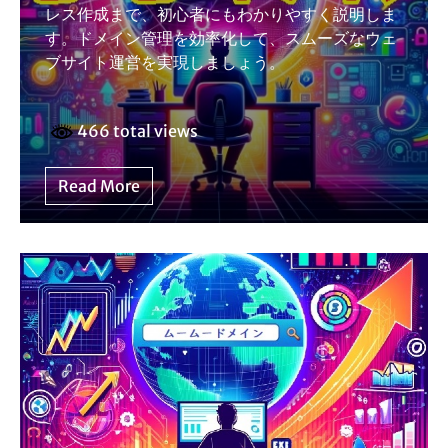
レス作成まで、初心者にもわかりやすく説明しま
す。ドメイン管理を効率化して、スムーズなウェ
ブサイト運営を実現しましょう。
466 total views
Read More