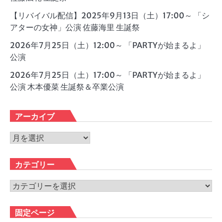
【リバイバル配信】2025年9月13日（土）17:00～ 「シ
アターの女神」公演 佐藤海里 生誕祭
2026年7月25日（土）12:00～ 「PARTYが始まるよ」
公演
2026年7月25日（土）17:00～ 「PARTYが始まるよ」
公演 木本優菜 生誕祭＆卒業公演
アーカイブ
ア
ー
カ
カテゴリー
イ
ブ
カ
テ
ゴ
固定ページ
リ