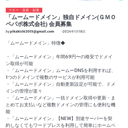
マネー・資産・副業
「ムームードメイン」独自ドメイン(ＧＭＯ
ペパボ株式会社) 会員募集
by
pikakichi2015@gmail.com
2024年1月18日
「ムームードメイン」特徴◆
・「ムームードメイン」年間69円〜の格安でドメイ
ン取得が可能
・「ムームードメイン」ムームーDNSを利用すれば、
1つのドメインで複数のサービスが利用可能
・「ムームードメイン」自動更新設定が可能で、ドメ
インの管理が楽々
・「ムームードメイン」一括ドメイン取得や更新・ま
とめてお支払いなど複数ドメインの管理にも便利な機
能
・「ムームードメイン」【NEW】別途サーバーを契
約しなくてもワードプレスを利用して簡単にホームペ