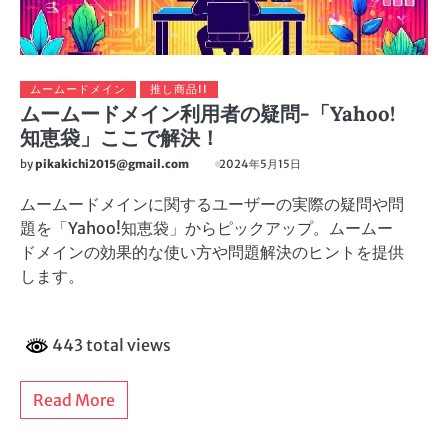
ムームードメイン
推し商品II
ムームードメイン利用者の疑問-「Yahoo!
知恵袋」ここで解決！
by
pikakichi2015@gmail.com
2024年5月15日
ムームードメインに関するユーザーの実際の疑問や問
題を「Yahoo!知恵袋」からピックアップ。ムームー
ドメインの効果的な使い方や問題解決のヒントを提供
します。
443 total views
Read More