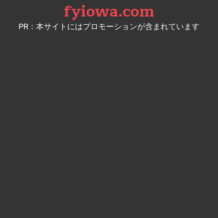
fyiowa.com
Skip
to
PR：本サイトにはプロモーションが含まれています
content