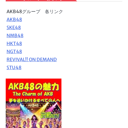
AKB48グループ 各リンク
AKB48
SKE48
NMB48
HKT48
NGT48
REVIVAL!! ON DEMAND
STU48