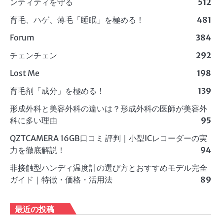
ンティティを守る
512
育毛、ハゲ、薄毛「睡眠」を極める！
481
Forum
384
チェンチェン
292
Lost Me
198
育毛剤「成分」を極める！
139
形成外科と美容外科の違いは？形成外科の医師が美容外
科に多い理由
95
QZTCAMERA 16GB口コミ 評判｜小型ICレコーダーの実
力を徹底解説！
94
非接触型ハンディ温度計の選び方とおすすめモデル完全
ガイド｜特徴・価格・活用法
89
最近の投稿