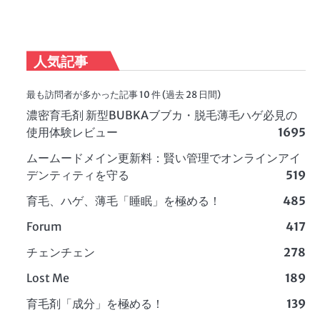
人気記事
最も訪問者が多かった記事 10 件 (過去 28 日間)
濃密育毛剤 新型BUBKAブブカ・脱毛薄毛ハゲ必見の
使用体験レビュー
1695
ムームードメイン更新料：賢い管理でオンラインアイ
デンティティを守る
519
育毛、ハゲ、薄毛「睡眠」を極める！
485
Forum
417
チェンチェン
278
Lost Me
189
育毛剤「成分」を極める！
139