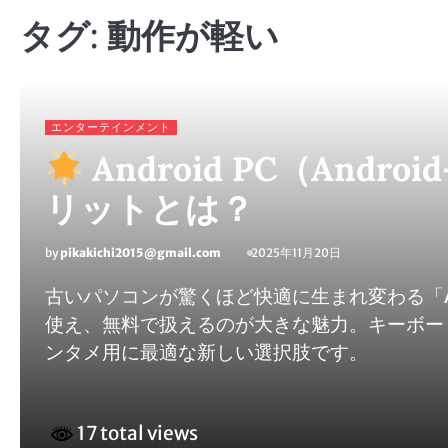
タグ:
動作が軽い
エンターテインメント
Android PC（And
リットとは？
by
pikakichi2015@gmail.com
2025年11月20日
古いパソコンが驚くほど快適に生まれ変わる「An
使え、無料で扱えるのが大きな魅力。キーボー
ンタメ用に最適な新しい選択肢です。
17 total views