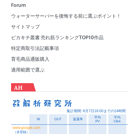
Forum
ウォーターサーバーを後悔する前に選ぶポイント！
サイトマップ
ピカキチ叢書 売れ筋ランキングTOP10作品
特定商取引法記載事項
育毛商品通販購入
適用範囲で選ぶ
AH