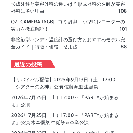
形成外科と美容外科の違いは？形成外科の医師が美容
外科に多い理由
108
QZTCAMERA 16GB口コミ 評判｜小型ICレコーダーの
実力を徹底解説！
101
非接触型ハンディ温度計の選び方とおすすめモデル完
全ガイド｜特徴・価格・活用法
88
最近の投稿
【リバイバル配信】2025年9月13日（土）17:00～
「シアターの女神」公演 佐藤海里 生誕祭
2026年7月25日（土）12:00～ 「PARTYが始まる
よ」公演
2026年7月25日（土）17:00～ 「PARTYが始まる
よ」公演 木本優菜 生誕祭＆卒業公演