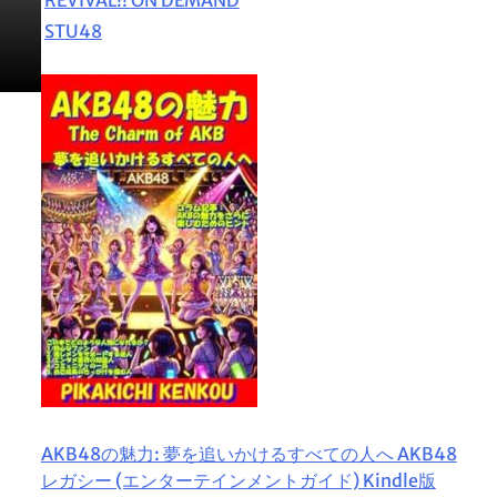
STU48
AKB48の魅力: 夢を追いかけるすべての人へ AKB48
レガシー (エンターテインメントガイド) Kindle版