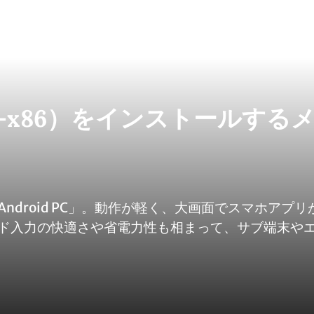
roid-x86）をインストールする
droid PC」。動作が軽く、大画面でスマホアプリ
ド入力の快適さや省電力性も相まって、サブ端末や