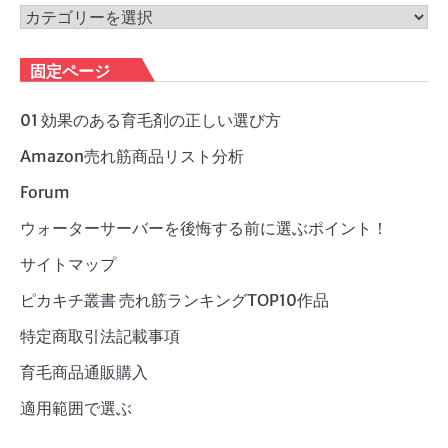
ブ
カ
テ
ゴ
固定ページ
リ
ー
01 効果のある育毛剤の正しい選び方
Amazon売れ筋商品リスト分析
Forum
ウォーターサーバーを後悔する前に選ぶポイント！
サイトマップ
ピカキチ叢書 売れ筋ランキングTOP10作品
特定商取引法記載事項
育毛商品通販購入
適用範囲で選ぶ