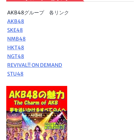
AKB48グループ 各リンク
AKB48
SKE48
NMB48
HKT48
NGT48
REVIVAL!! ON DEMAND
STU48