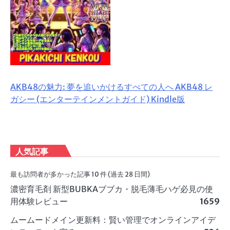
AKB48の魅力: 夢を追いかけるすべての人へ AKB48 レ
ガシー (エンターテインメントガイド) Kindle版
人気記事
最も訪問者が多かった記事 10 件 (過去 28 日間)
濃密育毛剤 新型BUBKAブブカ・脱毛薄毛ハゲ必見の使
用体験レビュー
1659
ムームードメイン更新料：賢い管理でオンラインアイデ