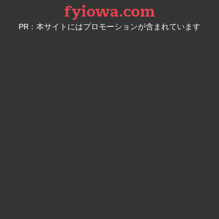
fyiowa.com
Skip
to
PR：本サイトにはプロモーションが含まれています
content