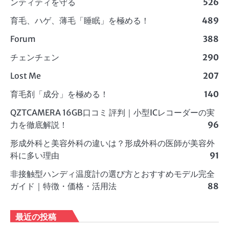
ンティティを守る
526
育毛、ハゲ、薄毛「睡眠」を極める！
489
Forum
388
チェンチェン
290
Lost Me
207
育毛剤「成分」を極める！
140
QZTCAMERA 16GB口コミ 評判｜小型ICレコーダーの実
力を徹底解説！
96
形成外科と美容外科の違いは？形成外科の医師が美容外
科に多い理由
91
非接触型ハンディ温度計の選び方とおすすめモデル完全
ガイド｜特徴・価格・活用法
88
最近の投稿