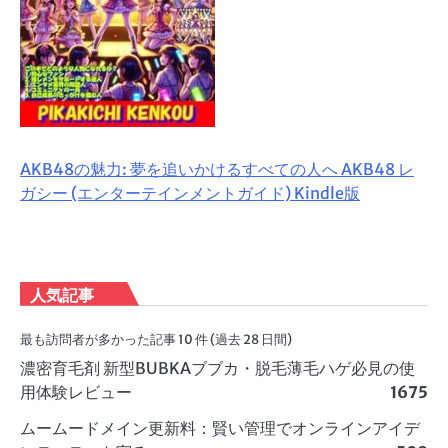
AKB48の魅力: 夢を追いかけるすべての人へ AKB48 レ
ガシー (エンターテインメントガイド) Kindle版
人気記事
最も訪問者が多かった記事 10 件 (過去 28 日間)
濃密育毛剤 新型BUBKAブブカ・脱毛薄毛ハゲ必見の使
用体験レビュー
1675
ムームードメイン更新料：賢い管理でオンラインアイデ