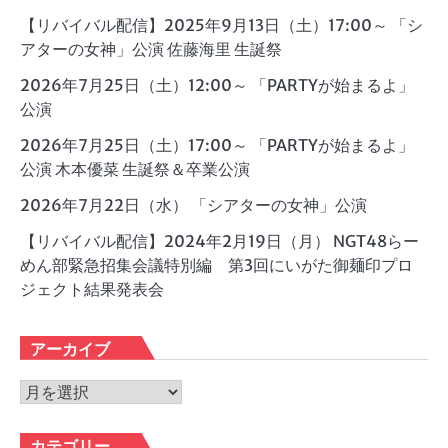
【リバイバル配信】2025年9月13日（土）17:00～ 「シ
アターの女神」公演 佐藤海里 生誕祭
2026年7月25日（土）12:00～ 「PARTYが始まるよ」
公演
2026年7月25日（土）17:00～ 「PARTYが始まるよ」
公演 木本優菜 生誕祭＆卒業公演
2026年7月22日（水） 「シアターの女神」公演
【リバイバル配信】2024年2月19日（月） NGT48らー
めん部緊急招集会議特別編 第3回にいがた御麺印プロ
ジェクト結果発表会
アーカイブ
ア
ー
カ
カテゴリー