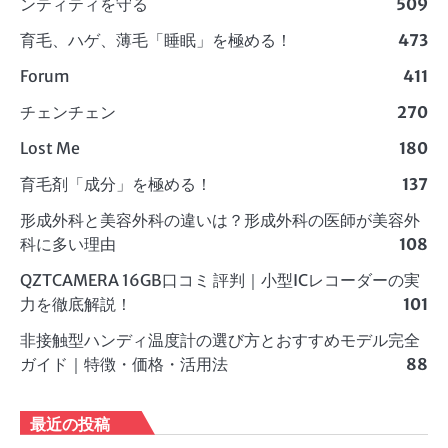
ンティティを守る
509
育毛、ハゲ、薄毛「睡眠」を極める！
473
Forum
411
チェンチェン
270
Lost Me
180
育毛剤「成分」を極める！
137
形成外科と美容外科の違いは？形成外科の医師が美容外
科に多い理由
108
QZTCAMERA 16GB口コミ 評判｜小型ICレコーダーの実
力を徹底解説！
101
非接触型ハンディ温度計の選び方とおすすめモデル完全
ガイド｜特徴・価格・活用法
88
最近の投稿