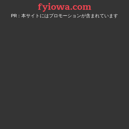
fyiowa.com
Skip
to
PR：本サイトにはプロモーションが含まれています
content