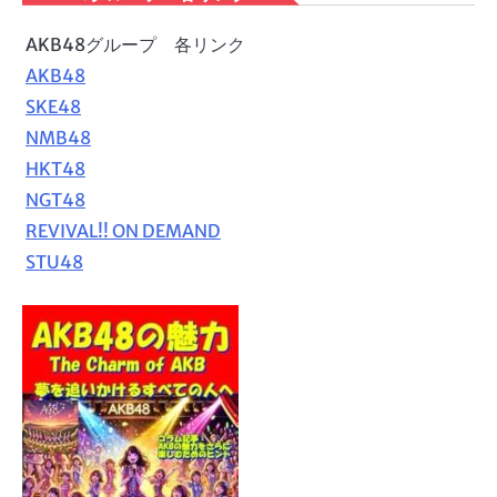
AKB48グループ 各リンク
AKB48
SKE48
NMB48
HKT48
NGT48
REVIVAL!! ON DEMAND
STU48