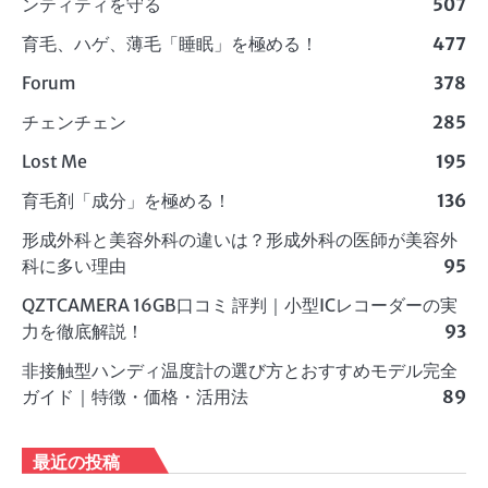
ンティティを守る
507
育毛、ハゲ、薄毛「睡眠」を極める！
477
Forum
378
チェンチェン
285
Lost Me
195
育毛剤「成分」を極める！
136
形成外科と美容外科の違いは？形成外科の医師が美容外
科に多い理由
95
QZTCAMERA 16GB口コミ 評判｜小型ICレコーダーの実
力を徹底解説！
93
非接触型ハンディ温度計の選び方とおすすめモデル完全
ガイド｜特徴・価格・活用法
89
最近の投稿