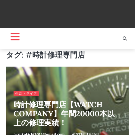
タグ:
#時計修理専門店
生活・ライフ
時計修理専門店【WATCH
COMPANY】年間20000本以
上の修理実績！
by
pikakichi2015@gmail.com
2023年11月26日