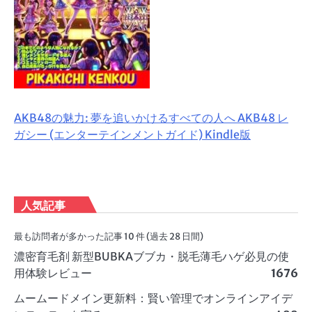
AKB48の魅力: 夢を追いかけるすべての人へ AKB48 レ
ガシー (エンターテインメントガイド) Kindle版
人気記事
最も訪問者が多かった記事 10 件 (過去 28 日間)
濃密育毛剤 新型BUBKAブブカ・脱毛薄毛ハゲ必見の使
用体験レビュー
1676
ムームードメイン更新料：賢い管理でオンラインアイデ