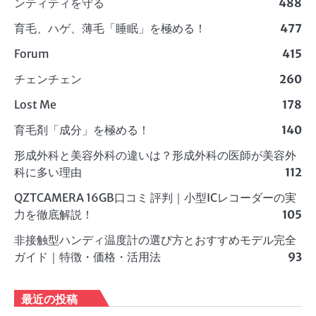
ンティティを守る
488
育毛、ハゲ、薄毛「睡眠」を極める！
477
Forum
415
チェンチェン
260
Lost Me
178
育毛剤「成分」を極める！
140
形成外科と美容外科の違いは？形成外科の医師が美容外
科に多い理由
112
QZTCAMERA 16GB口コミ 評判｜小型ICレコーダーの実
力を徹底解説！
105
非接触型ハンディ温度計の選び方とおすすめモデル完全
ガイド｜特徴・価格・活用法
93
最近の投稿