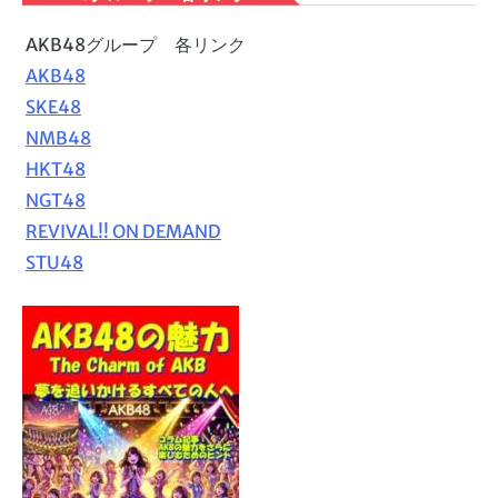
AKB48グループ 各リンク
AKB48
SKE48
NMB48
HKT48
NGT48
REVIVAL!! ON DEMAND
STU48