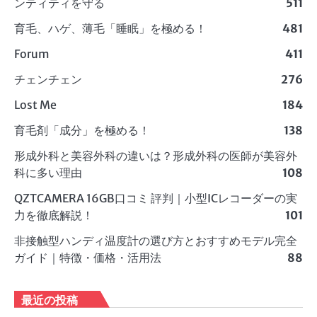
ンティティを守る
511
育毛、ハゲ、薄毛「睡眠」を極める！
481
Forum
411
チェンチェン
276
Lost Me
184
育毛剤「成分」を極める！
138
形成外科と美容外科の違いは？形成外科の医師が美容外
科に多い理由
108
QZTCAMERA 16GB口コミ 評判｜小型ICレコーダーの実
力を徹底解説！
101
非接触型ハンディ温度計の選び方とおすすめモデル完全
ガイド｜特徴・価格・活用法
88
最近の投稿