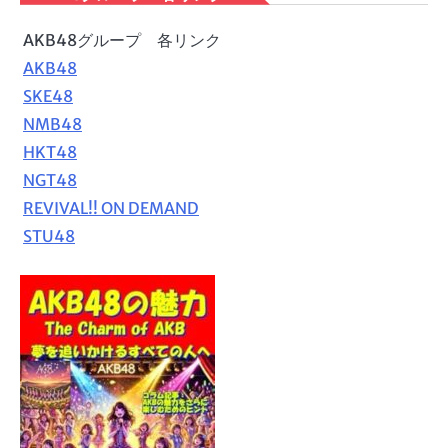
AKB48グループ 各リンク
AKB48
SKE48
NMB48
HKT48
NGT48
REVIVAL!! ON DEMAND
STU48