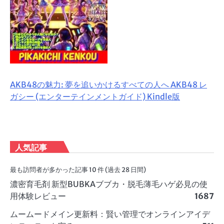
AKB48の魅力: 夢を追いかけるすべての人へ AKB48 レ
ガシー (エンターテインメントガイド) Kindle版
人気記事
最も訪問者が多かった記事 10 件 (過去 28 日間)
濃密育毛剤 新型BUBKAブブカ・脱毛薄毛ハゲ必見の使
用体験レビュー
1687
ムームードメイン更新料：賢い管理でオンラインアイデ