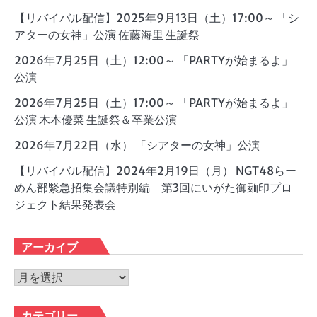
【リバイバル配信】2025年9月13日（土）17:00～ 「シ
アターの女神」公演 佐藤海里 生誕祭
2026年7月25日（土）12:00～ 「PARTYが始まるよ」
公演
2026年7月25日（土）17:00～ 「PARTYが始まるよ」
公演 木本優菜 生誕祭＆卒業公演
2026年7月22日（水） 「シアターの女神」公演
【リバイバル配信】2024年2月19日（月） NGT48らー
めん部緊急招集会議特別編 第3回にいがた御麺印プロ
ジェクト結果発表会
アーカイブ
ア
ー
カ
カテゴリー