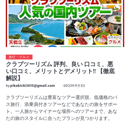
旅行・グルメ
クラブツーリズム 評判、良い 口コミ、悪
い口コミ、メリットとデメリット!! 【徹底
解説】
by
pikakichi2015@gmail.com
2023年9月3日
クラブツーリズムは豊富なツアー選択肢、低価格のバ
ス旅行、添乗員付きツアーなどであなたの旅をサポー
ト。一人旅からマイナーな場所へのツアーまで、あな
たの旅のスタイルに合ったプランが見つかります。