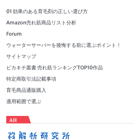
リ
ー
01 効果のある育毛剤の正しい選び方
Amazon売れ筋商品リスト分析
Forum
ウォーターサーバーを後悔する前に選ぶポイント！
サイトマップ
ピカキチ叢書 売れ筋ランキングTOP10作品
特定商取引法記載事項
育毛商品通販購入
適用範囲で選ぶ
AH