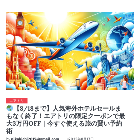
エアトリ
【8/18まで】人気海外ホテルセールま
もなく終了！エアトリの限定クーポンで最
大3万円OFF｜今すぐ使える旅の賢い予約
術
by
pikakichi2015@gmail.com
2025年8月17日