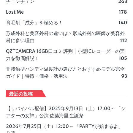
チェンチェン
263
Lost Me
178
育毛剤「成分」を極める！
140
形成外科と美容外科の違いは？形成外科の医師が美容外
科に多い理由
112
QZTCAMERA 16GB口コミ 評判｜小型ICレコーダーの実
力を徹底解説！
105
非接触型ハンディ温度計の選び方とおすすめモデル完全
ガイド｜特徴・価格・活用法
93
最近の投稿
【リバイバル配信】2025年9月13日（土）17:00～ 「シ
アターの女神」公演 佐藤海里 生誕祭
2026年7月25日（土）12:00～ 「PARTYが始まるよ」