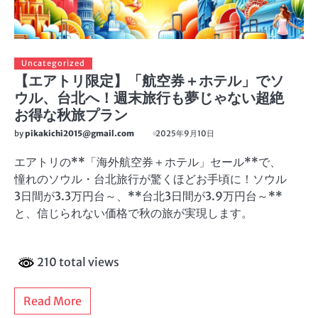
Uncategorized
【エアトリ限定】「航空券＋ホテル」でソ
ウル、台北へ！週末旅行も夢じゃない超絶
お得な秋旅プラン
by
pikakichi2015@gmail.com
2025年9月10日
エアトリの**「海外航空券＋ホテル」セール**で、
憧れのソウル・台北旅行が驚くほどお手頃に！ソウル
3日間が3.3万円台～、**台北3日間が3.9万円台～**
と、信じられない価格で秋の旅が実現します。
210 total views
Read More