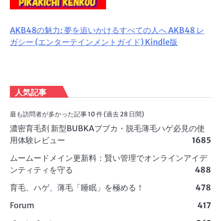
AKB48の魅力: 夢を追いかけるすべての人へ AKB48 レ
ガシー (エンターテインメントガイド) Kindle版
人気記事
最も訪問者が多かった記事 10 件 (過去 28 日間)
濃密育毛剤 新型BUBKAブブカ・脱毛薄毛ハゲ必見の使
用体験レビュー
1685
ムームードメイン更新料：賢い管理でオンラインアイデ
ンティティを守る
488
育毛、ハゲ、薄毛「睡眠」を極める！
478
Forum
417