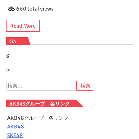
660 total views
Read More
GA
g:
a:
検
索:
AKB48グループ 各リンク
AKB48グループ 各リンク
AKB48
SKE48