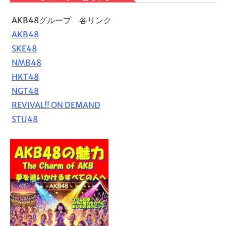
AKB48グループ 各リンク
AKB48
SKE48
NMB48
HKT48
NGT48
REVIVAL!! ON DEMAND
STU48