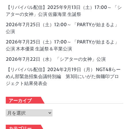
【リバイバル配信】2025年9月13日（土）17:00～ 「シ
アターの女神」公演 佐藤海里 生誕祭
2026年7月25日（土）12:00～ 「PARTYが始まるよ」
公演
2026年7月25日（土）17:00～ 「PARTYが始まるよ」
公演 木本優菜 生誕祭＆卒業公演
2026年7月22日（水） 「シアターの女神」公演
【リバイバル配信】2024年2月19日（月） NGT48らー
めん部緊急招集会議特別編 第3回にいがた御麺印プロ
ジェクト結果発表会
アーカイブ
ア
ー
カ
カテゴリー