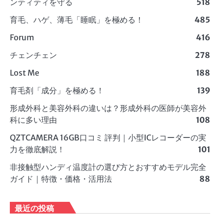
ンティティを守る
518
育毛、ハゲ、薄毛「睡眠」を極める！
485
Forum
416
チェンチェン
278
Lost Me
188
育毛剤「成分」を極める！
139
形成外科と美容外科の違いは？形成外科の医師が美容外
科に多い理由
108
QZTCAMERA 16GB口コミ 評判｜小型ICレコーダーの実
力を徹底解説！
101
非接触型ハンディ温度計の選び方とおすすめモデル完全
ガイド｜特徴・価格・活用法
88
最近の投稿