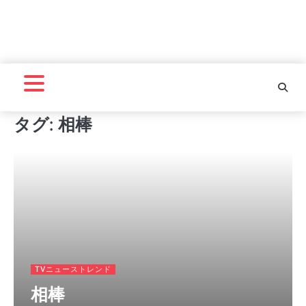
タグ:
相棒
TVニューストレンド
相棒