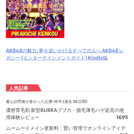
AKB48の魅力: 夢を追いかけるすべての人へ AKB48 レ
ガシー (エンターテインメントガイド) Kindle版
人気記事
最も訪問者が多かった記事 10 件 (過去 28 日間)
濃密育毛剤 新型BUBKAブブカ・脱毛薄毛ハゲ必見の使
用体験レビュー
1695
ムームードメイン更新料：賢い管理でオンラインアイデ