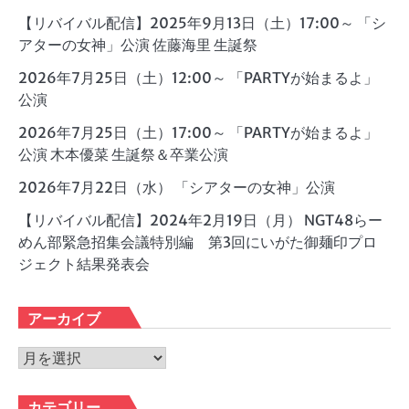
【リバイバル配信】2025年9月13日（土）17:00～ 「シ
アターの女神」公演 佐藤海里 生誕祭
2026年7月25日（土）12:00～ 「PARTYが始まるよ」
公演
2026年7月25日（土）17:00～ 「PARTYが始まるよ」
公演 木本優菜 生誕祭＆卒業公演
2026年7月22日（水） 「シアターの女神」公演
【リバイバル配信】2024年2月19日（月） NGT48らー
めん部緊急招集会議特別編 第3回にいがた御麺印プロ
ジェクト結果発表会
アーカイブ
ア
ー
カ
カテゴリー