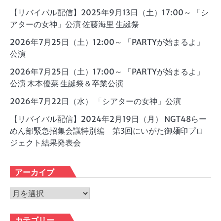
【リバイバル配信】2025年9月13日（土）17:00～ 「シ
アターの女神」公演 佐藤海里 生誕祭
2026年7月25日（土）12:00～ 「PARTYが始まるよ」
公演
2026年7月25日（土）17:00～ 「PARTYが始まるよ」
公演 木本優菜 生誕祭＆卒業公演
2026年7月22日（水） 「シアターの女神」公演
【リバイバル配信】2024年2月19日（月） NGT48らー
めん部緊急招集会議特別編 第3回にいがた御麺印プロ
ジェクト結果発表会
アーカイブ
ア
ー
カ
カテゴリー