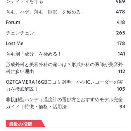
ンティティを守る
489
育毛、ハゲ、薄毛「睡眠」を極める！
478
Forum
418
チェンチェン
265
Lost Me
178
育毛剤「成分」を極める！
141
形成外科と美容外科の違いは？形成外科の医師が美容外
科に多い理由
112
QZTCAMERA 16GB口コミ 評判｜小型ICレコーダーの実
力を徹底解説！
105
非接触型ハンディ温度計の選び方とおすすめモデル完全
ガイド｜特徴・価格・活用法
93
最近の投稿