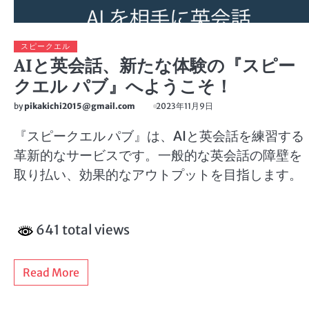
スピークエル
AIと英会話、新たな体験の『スピー
クエル パブ』へようこそ！
by
pikakichi2015@gmail.com
2023年11月9日
『スピークエル パブ』は、AIと英会話を練習する
革新的なサービスです。一般的な英会話の障壁を
取り払い、効果的なアウトプットを目指します。
641 total views
Read More