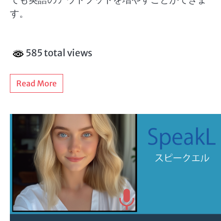
す。
585 total views
Read More