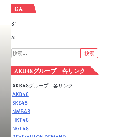
GA
g:
a:
検
索:
AKB48グループ 各リンク
AKB48グループ 各リンク
AKB48
SKE48
NMB48
HKT48
NGT48
REVIVAL!! ON DEMAND