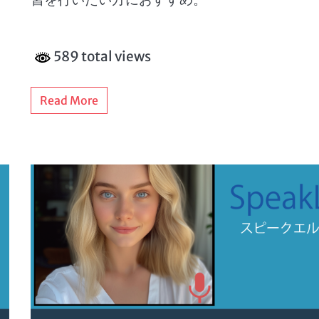
589 total views
Read More