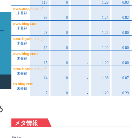
あ
メタ情報