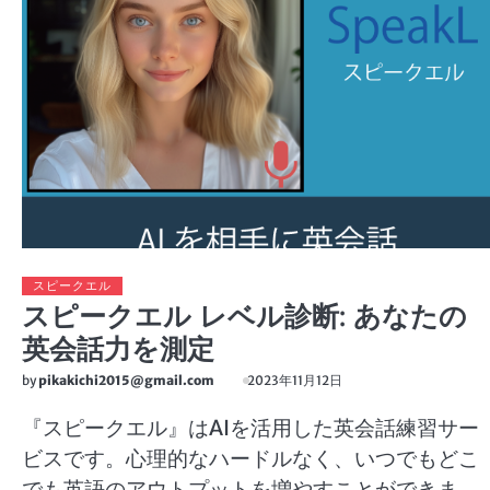
スピークエル
スピークエル レベル診断: あなたの
英会話力を測定
by
pikakichi2015@gmail.com
2023年11月12日
『スピークエル』はAIを活用した英会話練習サー
ビスです。心理的なハードルなく、いつでもどこ
でも英語のアウトプットを増やすことができま