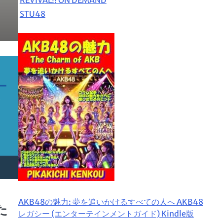
STU48
AKB48の魅力: 夢を追いかけるすべての人へ AKB48
た
レガシー (エンターテインメントガイド) Kindle版