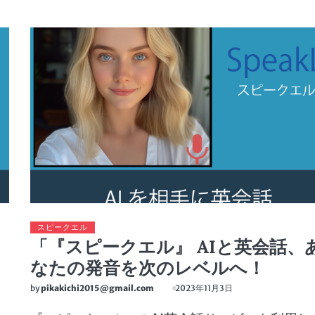
スピークエル
「『スピークエル』 AIと英会話、
なたの発音を次のレベルへ！
by
pikakichi2015@gmail.com
2023年11月3日