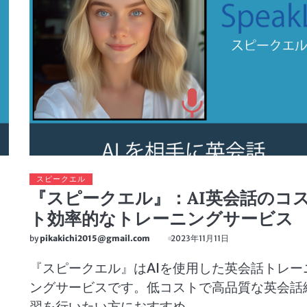
スピークエル
『スピークエル』：AI英会話のコ
ト効率的なトレーニングサービス
by
pikakichi2015@gmail.com
2023年11月11日
『スピークエル』はAIを使用した英会話トレー
ングサービスです。低コストで高品質な英会話
習を行いたい方におすすめ。