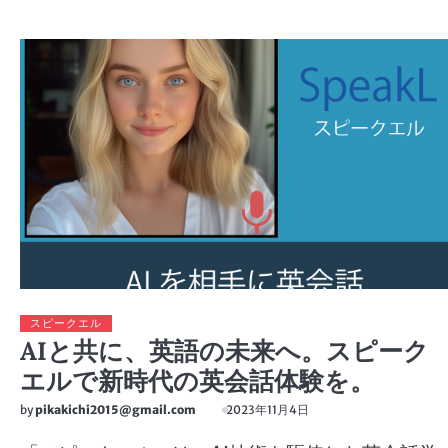
スピークエル
AIと共に、英語の未来へ。スピーク
エルで新時代の英会話体験を。
by
pikakichi2015@gmail.com
2023年11月4日