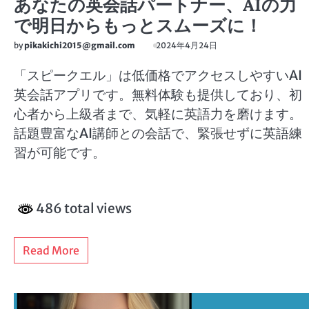
あなたの英会話パートナー、AIの力
で明日からもっとスムーズに！
by
pikakichi2015@gmail.com
2024年4月24日
「スピークエル」は低価格でアクセスしやすいAI
英会話アプリです。無料体験も提供しており、初
心者から上級者まで、気軽に英語力を磨けます。
話題豊富なAI講師との会話で、緊張せずに英語練
習が可能です。
486 total views
Read More