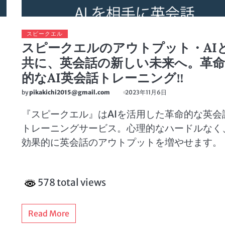
スピークエル
スピークエルのアウトプット・AI
共に、英会話の新しい未来へ。革
的なAI英会話トレーニング‼
by
pikakichi2015@gmail.com
2023年11月6日
『スピークエル』はAIを活用した革命的な英会
トレーニングサービス。心理的なハードルなく
効果的に英会話のアウトプットを増やせます。
578 total views
Read More