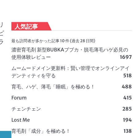
リ
人気記事
ピ
ラ
最も訪問者が多かった記事 10 件 (過去 28 日間)
濃密育毛剤 新型BUBKAブブカ・脱毛薄毛ハゲ必見の
使用体験レビュー
1697
ムームードメイン更新料：賢い管理でオンラインアイ
デンティティを守る
518
育毛、ハゲ、薄毛「睡眠」を極める！
488
Forum
415
チェンチェン
285
Lost Me
194
育毛剤「成分」を極める！
138