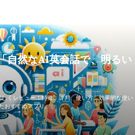
）「自然なAI英会話で、明るい
）を詳しくレビュー！特徴、評判、使い方、効果的な使い
たおすすめアプリ。